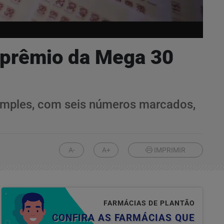
e prêmio da Mega 30
simples, com seis números marcados,
A-
A+
IMPRIMIR
FARMÁCIAS DE PLANTÃO
CONFIRA AS FARMÁCIAS QUE