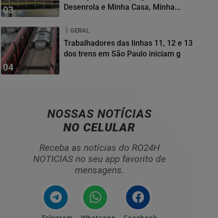
Desenrola e Minha Casa, Minha...
03
GERAL
Trabalhadores das linhas 11, 12 e 13
dos trens em São Paulo iniciam g
04
NOSSAS NOTÍCIAS
NO CELULAR
Receba as notícias do RO24H
NOTICIAS no seu app favorito de
mensagens.