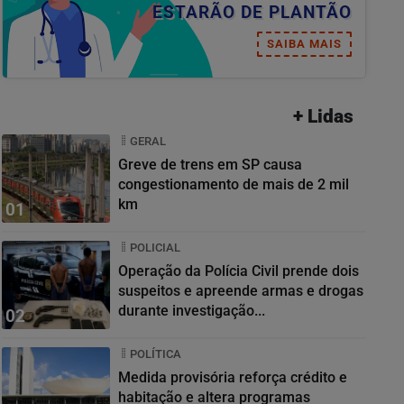
ESTARÃO DE PLANTÃO
SAIBA MAIS
+ Lidas
GERAL
Greve de trens em SP causa
congestionamento de mais de 2 mil
km
01
POLICIAL
Operação da Polícia Civil prende dois
suspeitos e apreende armas e drogas
durante investigação...
02
POLÍTICA
Medida provisória reforça crédito e
habitação e altera programas