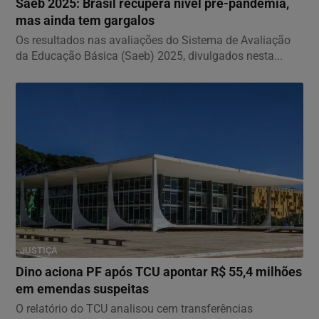
Saeb 2025: Brasil recupera nível pré-pandemia,
mas ainda tem gargalos
Os resultados nas avaliações do Sistema de Avaliação
da Educação Básica (Saeb) 2025, divulgados nesta...
JUSTIÇA
Dino aciona PF após TCU apontar R$ 55,4 milhões
em emendas suspeitas
O relatório do TCU analisou cem transferências