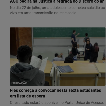
AGU pedirá na Justiça a retirada do Discord do ar
No dia 22 de julho, uma adolescente cometeu suicídio ao
vivo em uma transmissão na rede social.
EDUCAÇÃO
Fies começa a convocar nesta sexta estudantes
em lista de espera
O resultado estará disponível no Portal Único de Acesso.