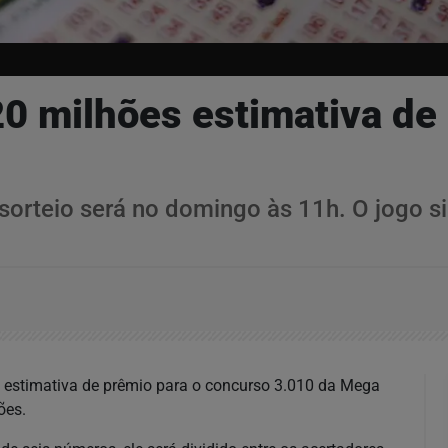
20 milhões estimativa d
 sorteio será no domingo às 11h. O jogo 
 estimativa de prêmio para o concurso 3.010 da Mega
ões.