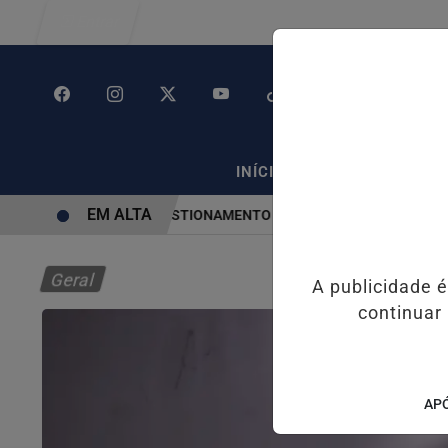
Entrar
/
/
INÍCIO
POLÍTICA
PO
EM ALTA
 EM SP CAUSA CONGESTIONAMENTO DE MAIS DE 2 MIL KM
MEDID
Geral
A publicidade 
continuar
APÓ