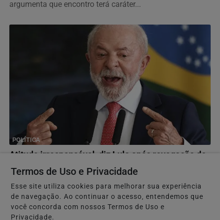
argumenta que encontro terá caráter...
POLÍTICA
Atitude irresponsável, diz Lula após revogação de
visto de embaixadora
Termos de Uso e Privacidade
EUA justificaram medida pela demora do Brasil em
Esse site utiliza cookies para melhorar sua experiência
conceder aprovação ao indicado de Trump para assumir...
de navegação. Ao continuar o acesso, entendemos que
você concorda com nossos Termos de Uso e
Privacidade.