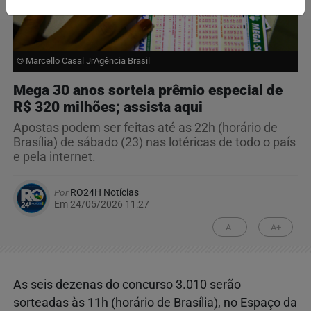
© Marcello Casal JrAgência Brasil
Mega 30 anos sorteia prêmio especial de
R$ 320 milhões; assista aqui
Apostas podem ser feitas até as 22h (horário de
Brasília) de sábado (23) nas lotéricas de todo o país
e pela internet.
Por
RO24H Notícias
Em 24/05/2026 11:27
A-
A+
As seis dezenas do concurso 3.010 serão
sorteadas às 11h (horário de Brasília), no Espaço da