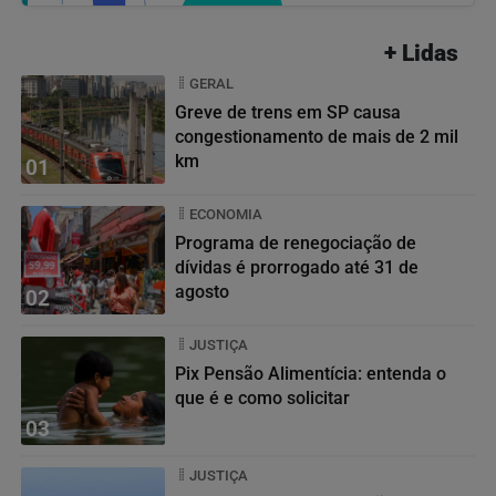
+ Lidas
GERAL
Greve de trens em SP causa
congestionamento de mais de 2 mil
km
01
ECONOMIA
Programa de renegociação de
dívidas é prorrogado até 31 de
agosto
02
JUSTIÇA
Pix Pensão Alimentícia: entenda o
que é e como solicitar
03
JUSTIÇA