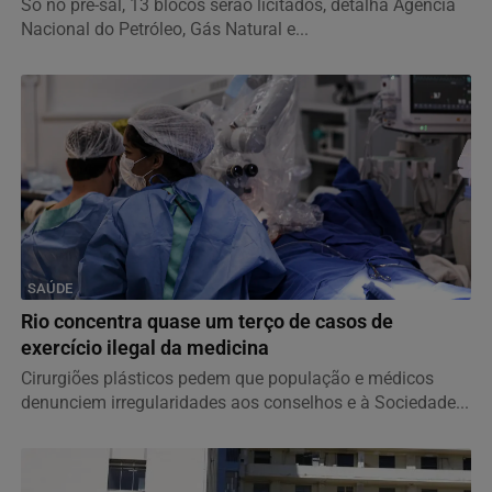
Só no pré-sal, 13 blocos serão licitados, detalha Agência
Nacional do Petróleo, Gás Natural e...
SAÚDE
Rio concentra quase um terço de casos de
exercício ilegal da medicina
Cirurgiões plásticos pedem que população e médicos
denunciem irregularidades aos conselhos e à Sociedade...