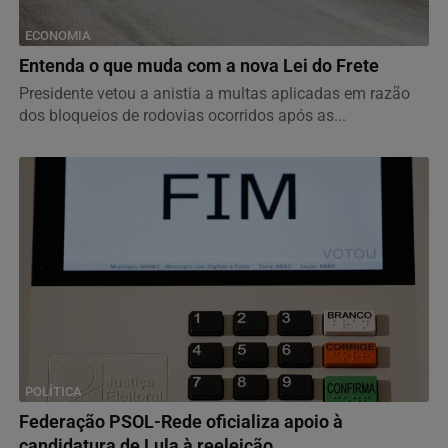
ECONOMIA
Entenda o que muda com a nova Lei do Frete
Presidente vetou a anistia a multas aplicadas em razão
dos bloqueios de rodovias ocorridos após as...
POLÍTICA
Federação PSOL-Rede oficializa apoio à
candidatura de Lula à reeleição