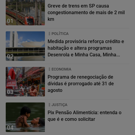
Greve de trens em SP causa
congestionamento de mais de 2 mil
km
01
POLÍTICA
Medida provisória reforça crédito e
habitação e altera programas
Desenrola e Minha Casa, Minha...
02
ECONOMIA
Programa de renegociação de
dívidas é prorrogado até 31 de
agosto
03
JUSTIÇA
Pix Pensão Alimentícia: entenda o
que é e como solicitar
04