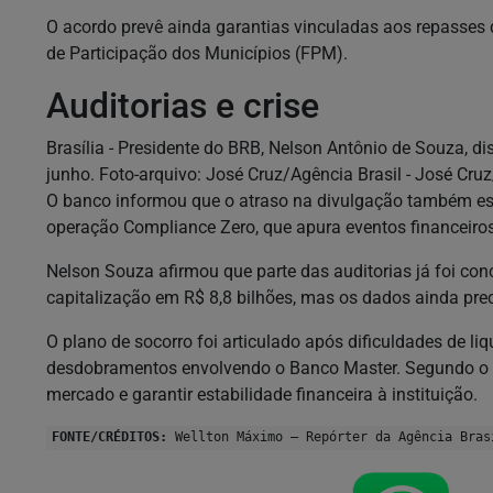
O acordo prevê ainda garantias vinculadas aos repasses
de Participação dos Municípios (FPM).
Auditorias e crise
Brasília - Presidente do BRB, Nelson Antônio de Souza, di
junho. Foto-arquivo: José Cruz/Agência Brasil - José Cru
O banco informou que o atraso na divulgação também est
operação Compliance Zero, que apura eventos financeiros
Nelson Souza afirmou que parte das auditorias já foi con
capitalização em R$ 8,8 bilhões, mas os dados ainda pre
O plano de socorro foi articulado após dificuldades de l
desdobramentos envolvendo o Banco Master. Segundo o b
mercado e garantir estabilidade financeira à instituição.
FONTE/CRÉDITOS:
Wellton Máximo – Repórter da Agência Bras