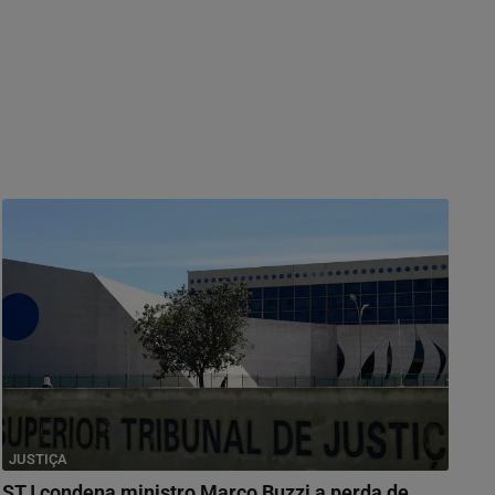
JUSTIÇA
STJ condena ministro Marco Buzzi a perda de