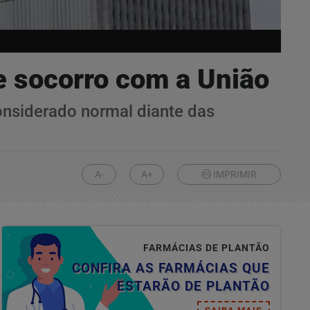
e socorro com a União
onsiderado normal diante das
A-
A+
IMPRIMIR
FARMÁCIAS DE PLANTÃO
CONFIRA AS FARMÁCIAS QUE
ESTARÃO DE PLANTÃO