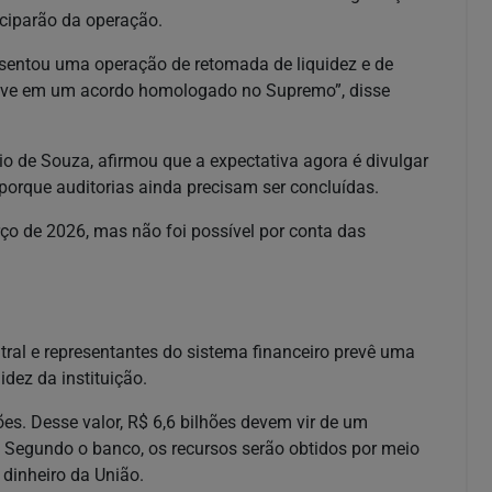
ciparão da operação.
esentou uma operação de retomada de liquidez e de
lusive em um acordo homologado no Supremo”, disse
io de Souza, afirmou que a expectativa agora é divulgar
 porque auditorias ainda precisam ser concluídas.
ço de 2026, mas não foi possível por conta das
ntral e representantes do sistema financeiro prevê uma
idez da instituição.
ões. Desse valor, R$ 6,6 bilhões devem vir de um
 Segundo o banco, os recursos serão obtidos por meio
 dinheiro da União.