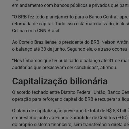
em andamento com bancos públicos e privados que parti
“O BRB fez todo planejamento para o Banco Central, apr
retomada de capital. Tudo isso está materializado, inc
Celina em à CNN Brasil.
Ao Correio Braziliense, o presidente do BRB, Nelson Antôn
o balanço até 30 de junho. Segundo ele, o atraso ocorreu
“Nós tínhamos que ter publicado o balanço até 31 de mar
auditorias que precisavam ser concluídas”, afirmou.
Capitalização bilionária
O acordo fechado entre Distrito Federal, União, Banco Ce
operação para reforçar o capital do BRB e recuperar a liqu
O plano de capitalização prevê aporte total de R$ 8,8 bilh
empréstimo junto ao Fundo Garantidor de Créditos (FGC).
do próprio sistema financeiro, sem transferência direta de