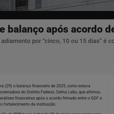
e balanço após acordo d
adiamento por “cinco, 10 ou 15 dias” é c
ira (29) o balanço financeiro de 2025, como estava
overnadora do Distrito Federal, Celina Leão, que afirmou
análises financeiras após o acordo firmado entre o GDF e
o fortalecimento da instituição.