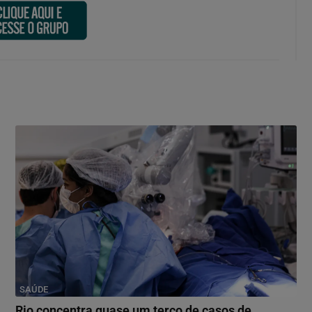
SAÚDE
Rio concentra quase um terço de casos de