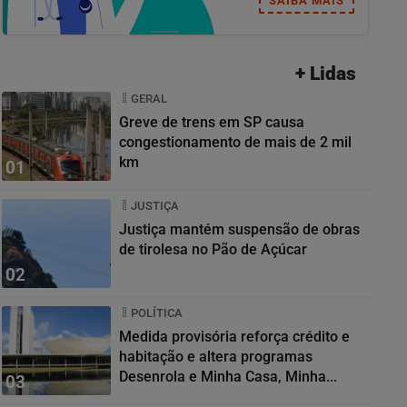
SAIBA MAIS
+ Lidas
GERAL
Greve de trens em SP causa
congestionamento de mais de 2 mil
km
01
JUSTIÇA
Justiça mantém suspensão de obras
de tirolesa no Pão de Açúcar
02
POLÍTICA
Medida provisória reforça crédito e
habitação e altera programas
Desenrola e Minha Casa, Minha...
03