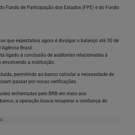
 do Fundo de Participação dos Estados (FPE) e do Fundo
sse que expectativa agora é divulgar o balanço até 30 de
z/Agência Brasil
á ligado à conclusão de auditorias relacionadas à
 envolvendo a instituição.
cluída, permitindo ao banco calcular a necessidade de
cisam passar por novas verificações.
iquidez enfrentadas pelo BRB em meio aos
anco, a operação busca recuperar a confiança do
il