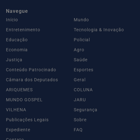
Navegue
Início
Mundo
Entretenimento
Tecnologia & Inovação
Educação
Policial
Economia
Agro
Justiça
Saúde
Conteúdo Patrocinado
Esportes
Câmara dos Deputados
Geral
ARIQUEMES
COLUNA
MUNDO GOSPEL
JARU
VILHENA
Segurança
Publicações Legais
Sobre
Expediente
FAQ
Contato