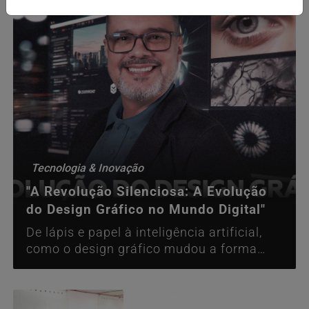
Tecnologia & Inovação
"A Revolução Silenciosa: A Evolução
do Design Gráfico no Mundo Digital"
De lápis e papel à inteligência artificial,
como o design gráfico mudou a forma
como nos conectamos com o mundo.
Transformação Digital