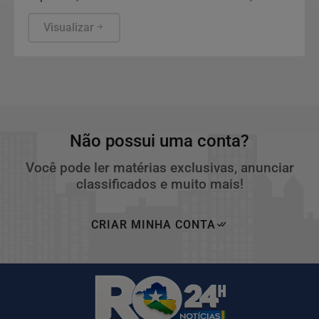
totalizando o volume de R$ 198.109.222,97 de
recursos fiscalizados.
Visualizar
Não possui uma conta?
Você pode ler matérias exclusivas, anunciar
classificados e muito mais!
CRIAR MINHA CONTA