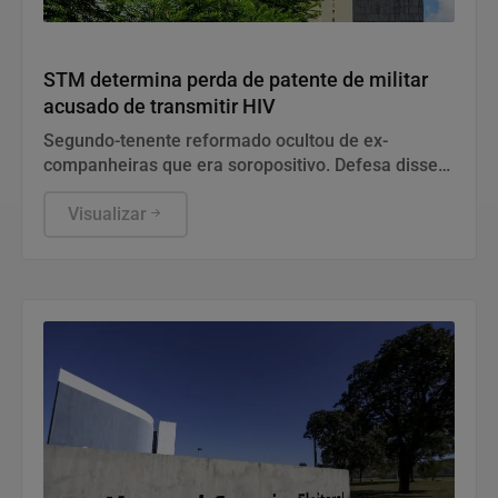
Justiça
STM determina perda de patente de militar
acusado de transmitir HIV
Segundo-tenente reformado ocultou de ex-
companheiras que era soropositivo. Defesa disse
que conduta diz respeito à vida privada do acusado
e não tem relação com a função no Exército.
Visualizar