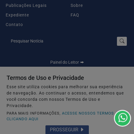
Publicações Legais
Sobre
Expediente
FAQ
Contato
Pesquisar Notícia
Painel do Leitor
Termos de Uso e Privacidade
Esse site utiliza cookies para melhorar sua experiência
Seu Site - Todos os direitos reservados.
de navegação. Ao continuar o acesso, entendemos que
Termos de Uso e Privacidade
você concorda com nossos Termos de Uso e
Privacidade.
PARA MAIS INFORMAÇÕES,
ACESSE NOSSOS TERMOS
CLICANDO AQUI
PROSSEGUIR