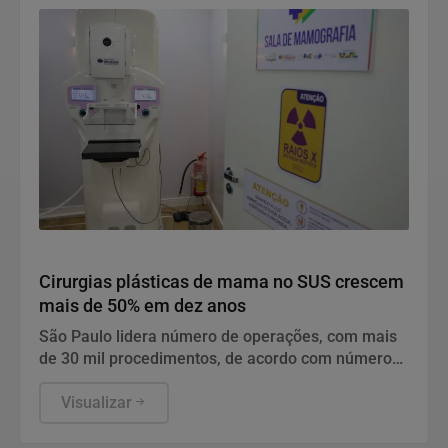
o principal desafio do Brasil.
Saúde
Cirurgias plásticas de mama no SUS crescem
mais de 50% em dez anos
São Paulo lidera número de operações, com mais
de 30 mil procedimentos, de acordo com números
da Sociedade Brasileira de Cirurgia Plástica.
Visualizar