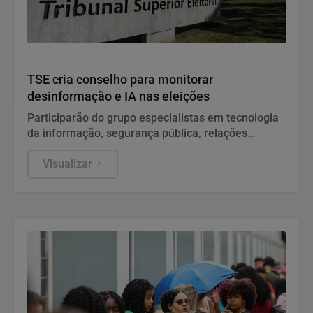
Política
TSE cria conselho para monitorar
desinformação e IA nas eleições
Participarão do grupo especialistas em tecnologia
da informação, segurança pública, relações
internacionais e saúde pública. Os nomes ainda
não foram escolhidos pelo TSE.
Visualizar