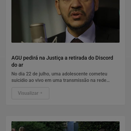
Justiça
AGU pedirá na Justiça a retirada do Discord
do ar
No dia 22 de julho, uma adolescente cometeu
suicídio ao vivo em uma transmissão na rede
social.
Visualizar