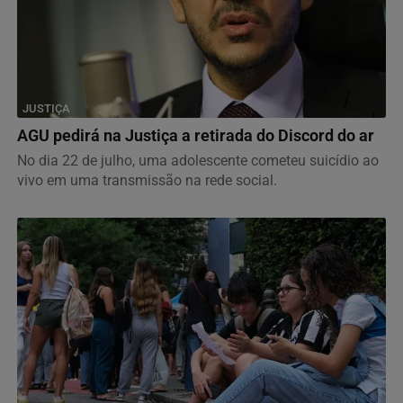
JUSTIÇA
AGU pedirá na Justiça a retirada do Discord do ar
No dia 22 de julho, uma adolescente cometeu suicídio ao
vivo em uma transmissão na rede social.