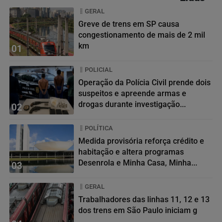
GERAL
Greve de trens em SP causa
congestionamento de mais de 2 mil
km
01
POLICIAL
Operação da Polícia Civil prende dois
suspeitos e apreende armas e
drogas durante investigação...
02
POLÍTICA
Medida provisória reforça crédito e
habitação e altera programas
Desenrola e Minha Casa, Minha...
03
GERAL
Trabalhadores das linhas 11, 12 e 13
dos trens em São Paulo iniciam g