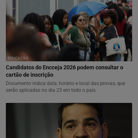
EDUCAÇÃO
Candidatos do Encceja 2026 podem consultar o
cartão de inscrição
Documento indica data, horário e local das provas, que
serão aplicadas no dia 23 em todo o país.