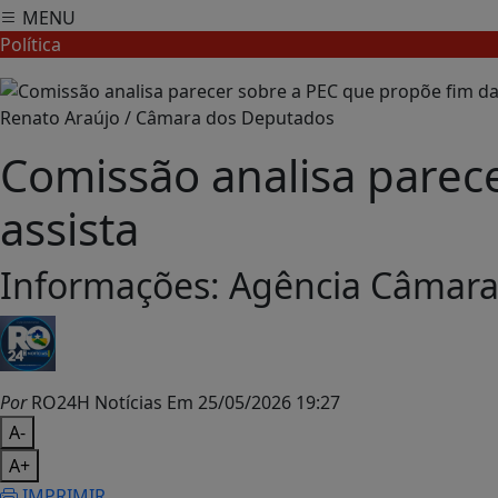
MENU
Política
Renato Araújo / Câmara dos Deputados
Comissão analisa parece
assista
Informações: Agência Câmara 
Por
RO24H Notícias
Em 25/05/2026 19:27
A-
A+
IMPRIMIR