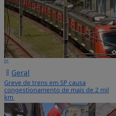
01
Geral
Greve de trens em SP causa
congestionamento de mais de 2 mil
km