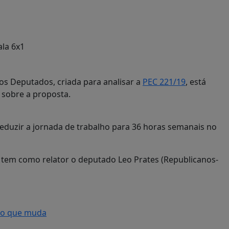
ala 6x1
os Deputados, criada para analisar a
PEC 221/19
, está
 sobre a proposta.
 reduzir a jornada de trabalho para 36 horas semanais no
 tem como relator o deputado Leo Prates (Republicanos-
a o que muda