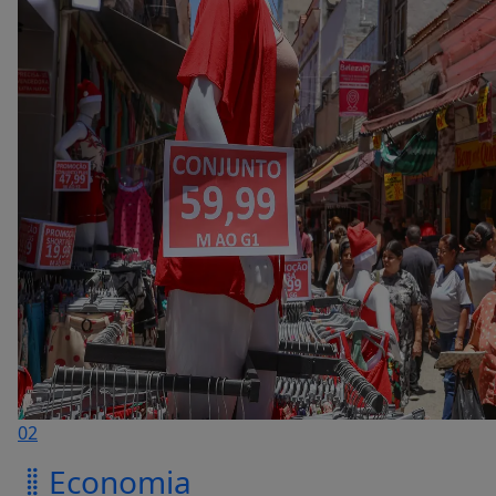
02
Economia