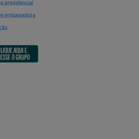
o presidencial
 de embaixadora
ção