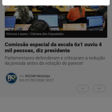
Vinicius Loures / Câmara dos Deputados
Comissão especial da escala 6x1 ouviu 4
mil pessoas, diz presidente
Parlamentares defenderam e criticaram a redução
da jornada antes da votação do parecer
Por
RO24H Notícias
Em 27/05/2026 18:27
A-
A+