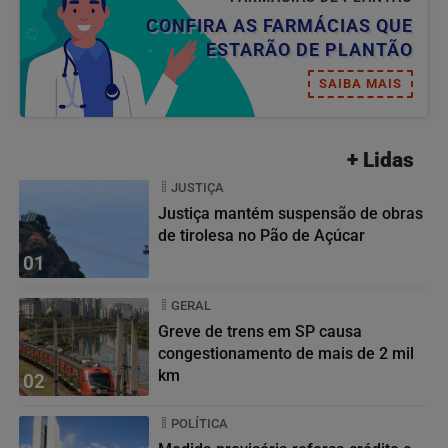
CONFIRA AS FARMÁCIAS QUE
ESTARÃO DE PLANTÃO
SAIBA MAIS
+ Lidas
JUSTIÇA
Justiça mantém suspensão de obras
de tirolesa no Pão de Açúcar
01
GERAL
Greve de trens em SP causa
congestionamento de mais de 2 mil
km
02
POLÍTICA