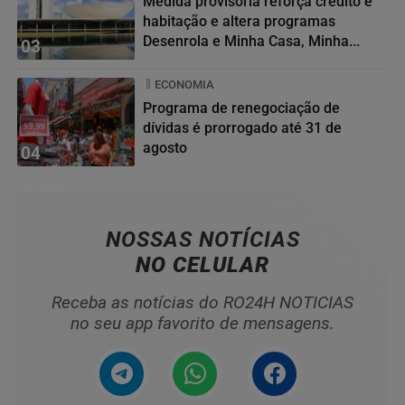
Medida provisória reforça crédito e
habitação e altera programas
Desenrola e Minha Casa, Minha...
03
ECONOMIA
Programa de renegociação de
dívidas é prorrogado até 31 de
agosto
04
NOSSAS NOTÍCIAS
NO CELULAR
Receba as notícias do RO24H NOTICIAS
no seu app favorito de mensagens.