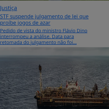
Justiça
STF suspende julgamento de lei que
proíbe jogos de azar
Pedido de vista do ministro Flávio Dino
interrompeu a análise. Data para
retomada do julgamento não foi...