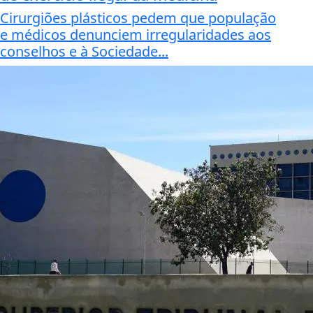
Cirurgiões plásticos pedem que população
e médicos denunciem irregularidades aos
conselhos e à Sociedade...