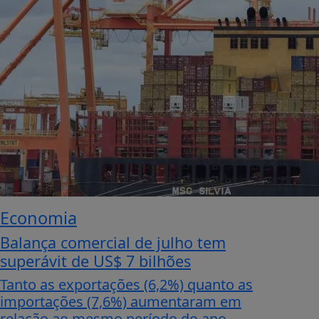
Economia
Balança comercial de julho tem
superávit de US$ 7 bilhões
Tanto as exportações (6,2%) quanto as
importações (7,6%) aumentaram em
relação ao mesmo período do ano...