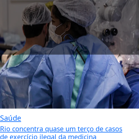
Saúde
Rio concentra quase um terço de casos
de exercício ilegal da medicina