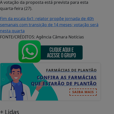
A votação da proposta está prevista para esta
quarta-feira (27).
Fim da escala 6x1: relator propõe jornada de 40h
semanais com transição de 14 meses; votação será
nesta quarta
FONTE/CRÉDITOS:
Agência Câmara Notícias
FARMÁCIAS DE PLANTÃO
CONFIRA AS FARMÁCIAS
QUE ESTARÃO DE PLANTÃO
SAIBA MAIS
+ Lidas