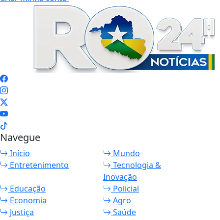
Navegue
Início
Mundo
Entretenimento
Tecnologia &
Inovação
Educação
Policial
Economia
Agro
Justiça
Saúde