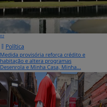
02
Política
Medida provisória reforça crédito e
habitação e altera programas
Desenrola e Minha Casa, Minha...