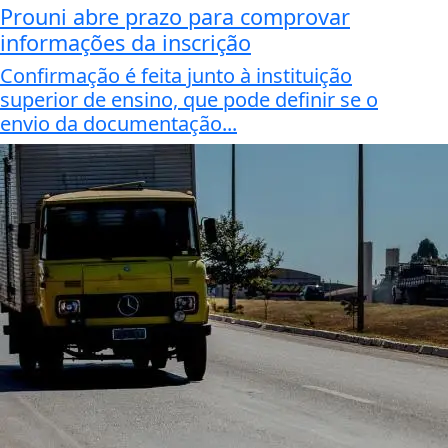
Prouni abre prazo para comprovar
informações da inscrição
Confirmação é feita junto à instituição
superior de ensino, que pode definir se o
envio da documentação...