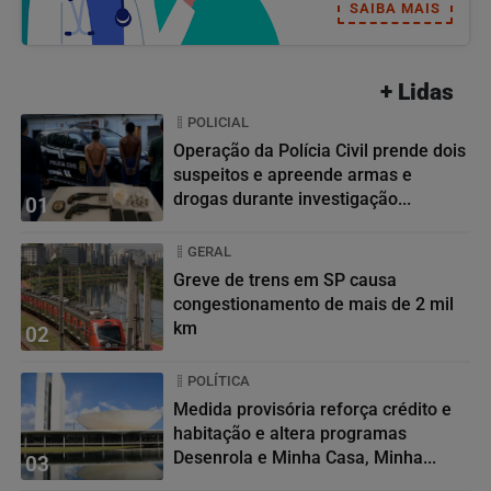
SAIBA MAIS
+ Lidas
POLICIAL
Operação da Polícia Civil prende dois
suspeitos e apreende armas e
drogas durante investigação...
01
GERAL
Greve de trens em SP causa
congestionamento de mais de 2 mil
km
02
POLÍTICA
Medida provisória reforça crédito e
habitação e altera programas
Desenrola e Minha Casa, Minha...
03