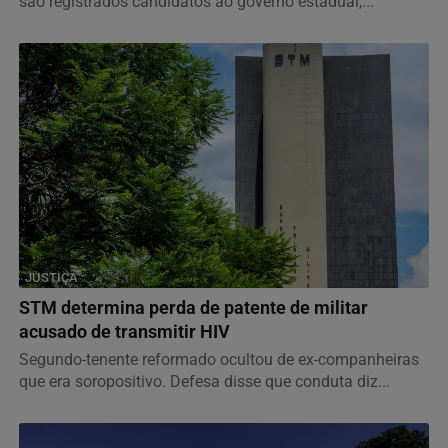
são registrados candidatos ao governo estadual,...
JUSTIÇA
STM determina perda de patente de militar
acusado de transmitir HIV
Segundo-tenente reformado ocultou de ex-companheiras
que era soropositivo. Defesa disse que conduta diz...