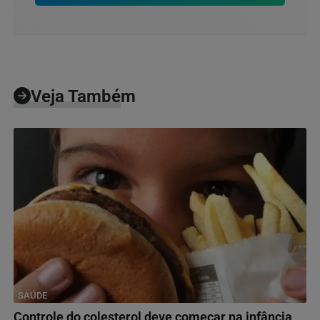
Veja Também
SAÚDE
Controle do colesterol deve começar na infância,