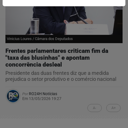
Vinicius Loures / Câmara dos Deputados
Frentes parlamentares criticam fim da
"taxa das blusinhas" e apontam
concorrência desleal
Presidente das duas frentes diz que a medida
prejudica o setor produtivo e o comércio nacional
Por
RO24H Notícias
Em 13/05/2026 19:27
A-
A+