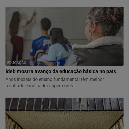
EDUCAÇÃO
Ideb mostra avanço da educação básica no país
Anos iniciais do ensino fundamental têm melhor
resultado e indicador supera meta