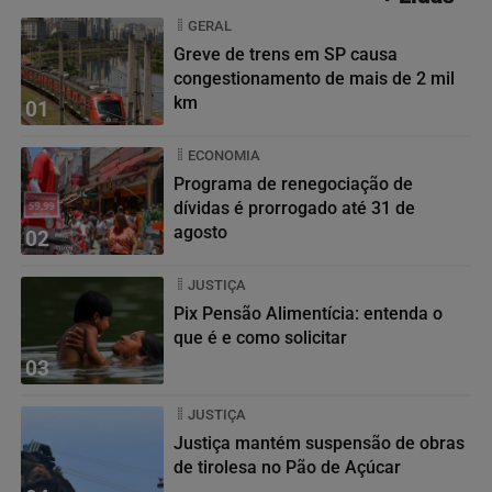
GERAL
Greve de trens em SP causa
congestionamento de mais de 2 mil
km
01
ECONOMIA
Programa de renegociação de
dívidas é prorrogado até 31 de
agosto
02
JUSTIÇA
Pix Pensão Alimentícia: entenda o
que é e como solicitar
03
JUSTIÇA
Justiça mantém suspensão de obras
de tirolesa no Pão de Açúcar