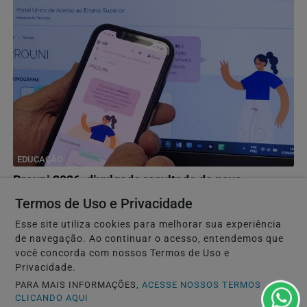
EDUCAÇÃO
Prouni 2026: divulgado resultado de nova
chamada para o 2º semestre
Termos de Uso e Privacidade
Documentação exigida deve ser apresentada diretamente
Esse site utiliza cookies para melhorar sua experiência
na instituição de ensino superior para a qual o...
de navegação. Ao continuar o acesso, entendemos que
você concorda com nossos Termos de Uso e
Privacidade.
PARA MAIS INFORMAÇÕES,
ACESSE NOSSOS TERMOS
CLICANDO AQUI