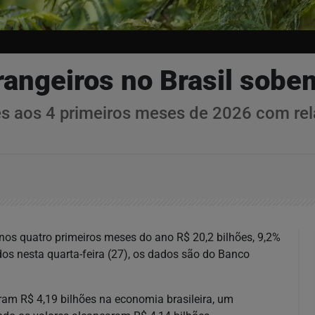
trangeiros no Brasil sob
es aos 4 primeiros meses de 2026 com r
m nos quatro primeiros meses do ano R$ 20,2 bilhões, 9,2%
os nesta quarta-feira (27), os dados são do Banco
aram R$ 4,19 bilhões na economia brasileira, um