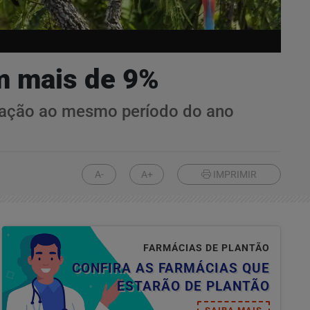
em mais de 9%
elação ao mesmo período do ano
A-
A+
IMPRIMIR
FARMÁCIAS DE PLANTÃO
CONFIRA AS FARMÁCIAS QUE
ESTARÃO DE PLANTÃO