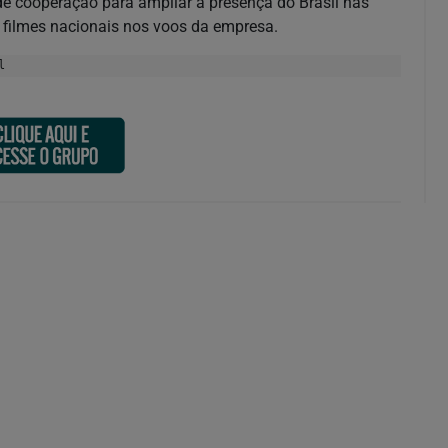
e cooperação para ampliar a presença do Brasil nas
 filmes nacionais nos voos da empresa.
l