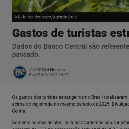
© Rafa Neddermeyer/Agência Brasil
Gastos de turistas es
Dados do Banco Central são referent
passado.
Por
RO24H Notícias
Em 27/05/2026 18:27
Os gastos dos turistas estrangeiros no Brasil totalizara
acima do registrado no mesmo período de 2025. Divulgad
Central.
Somente no mês de abril, os turistas internacionais injet