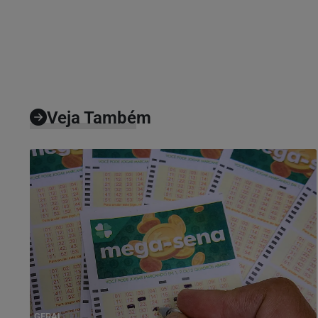
Veja Também
GERAL