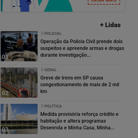
SAIBA MAIS
+ Lidas
POLICIAL
Operação da Polícia Civil prende dois
suspeitos e apreende armas e drogas
durante investigação...
01
GERAL
Greve de trens em SP causa
congestionamento de mais de 2 mil
km
02
POLÍTICA
Medida provisória reforça crédito e
habitação e altera programas
Desenrola e Minha Casa, Minha...
03