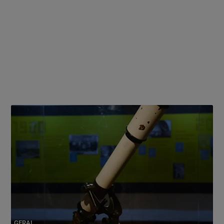
GERAL