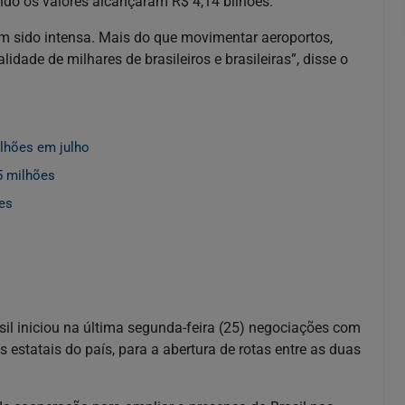
do os valores alcançaram R$ 4,14 bilhões.
em sido intensa. Mais do que movimentar aeroportos,
lidade de milhares de brasileiros e brasileiras”, disse o
lhões em julho
5 milhões
ões
sil iniciou na última segunda-feira (25) negociações com
estatais do país, para a abertura de rotas entre as duas