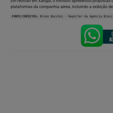
Em reunião em Xangai, o ministro apresentou propostas d
plataformas da companhia aérea, incluindo a exibição de
FONTE/CRÉDITOS:
Bruno Bocchni - Repórter da Agência Brasi