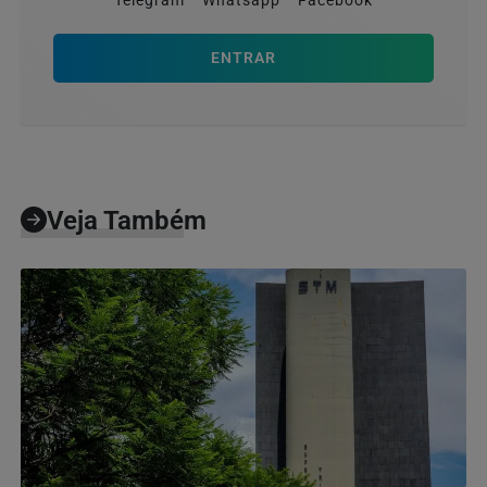
Telegram
Whatsapp
Facebook
ENTRAR
Veja Também