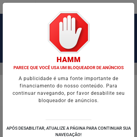
Entrar
Pesquisar Notícia
HAMM
PARECE QUE VOCÊ USA UM BLOQUEADOR DE ANÚNCIOS
MENU
USA CONGESTIONAMENTO DE MAIS DE 2 MIL KM
OPERAÇÃO DA PO
A publicidade é uma fonte importante de
EM ALTA
financiamento do nosso conteúdo. Para
Política
continuar navegando, por favor desabilite seu
bloqueador de anúncios.
APÓS DESABILITAR, ATUALIZE A PÁGINA PARA CONTINUAR SUA
NAVEGAÇÃO!