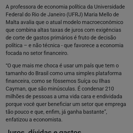
A professora de economia política da Universidade
Federal do Rio de Janeiro (UFRJ) Maria Mello de
Malta avalia que o atual modelo macroeconômico
que combina altas taxas de juros com exigências
de corte de gastos primários é fruto de decisão
política – e não técnica - que favorece a economia
focada no setor financeiro.
“O que mais me choca é usar um país que tem o
tamanho do Brasil como uma simples plataforma
financeira, como se fôssemos Suíça ou Ilhas
Cayman, que são minúsculas. É condenar 210
milhões de pessoas a uma vida cara e endividada
porque você quer beneficiar um setor que emprega
tão pouco e que, enfim, já ganha bastante”,
enfatizou a economista.
Juros, dívidas e gastos