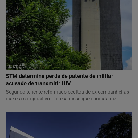
JUSTIÇA
STM determina perda de patente de militar
acusado de transmitir HIV
Segundo-tenente reformado ocultou de ex-companheiras
que era soropositivo. Defesa disse que conduta diz...