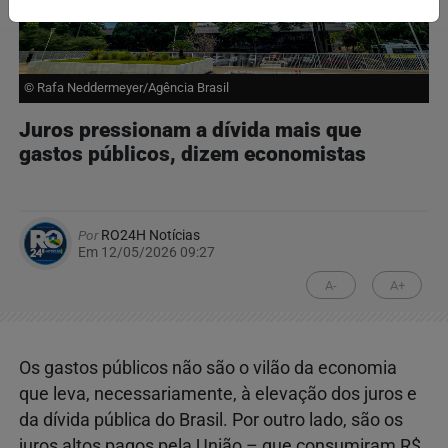
© Rafa Neddermeyer/Agência Brasil
Juros pressionam a dívida mais que
gastos públicos, dizem economistas
Por
RO24H Notícias
Em 12/05/2026 09:27
A-
A+
Os gastos públicos não são o vilão da economia
que leva, necessariamente, à elevação dos juros e
da dívida pública do Brasil. Por outro lado, são os
juros altos pagos pela União – que consumiram R$