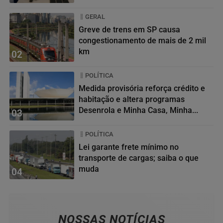
GERAL
Greve de trens em SP causa
congestionamento de mais de 2 mil
km
02
POLÍTICA
Medida provisória reforça crédito e
habitação e altera programas
Desenrola e Minha Casa, Minha...
03
POLÍTICA
Lei garante frete mínimo no
transporte de cargas; saiba o que
muda
04
NOSSAS NOTÍCIAS