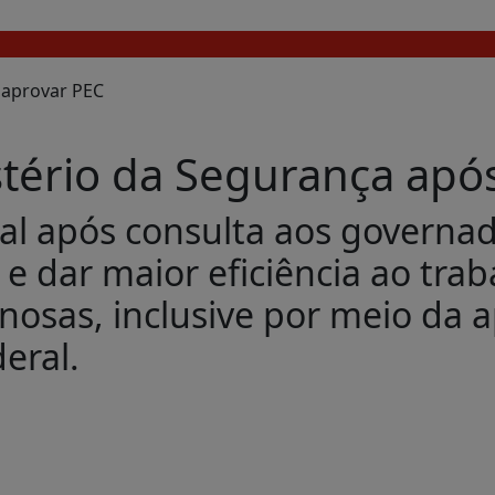
istério da Segurança ap
al após consulta aos governa
 e dar maior eficiência ao tra
nosas, inclusive por meio da 
eral.