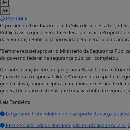
A-
A+
IMPRIMIR
O presidente Luiz Inácio Lula da Silva disse nesta terça-fei
Pública assim que o Senado Federal aprovar a Proposta de
da Segurança Pública, já aprovada pelo plenário da Câmar
“Sempre recusei aprovar o Ministério da Segurança Pública
do governo federal na segurança pública”, completou.
Durante o lançamento do programa Brasil Contra o Crime O
“quase toda a responsabilidade” no que diz respeito à segu
gente estava, naquela época, com muita necessidade de no
general de quatro estrelas que tomava conta da segurança 
Leia Também:
Lei garante frete mínimo no transporte de cargas; saib
PRD e Solidariedade decidem pela neutralidade na eleiçã