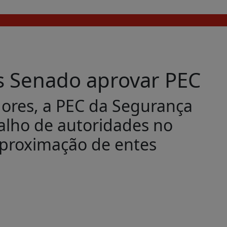
ós Senado aprovar PEC
dores, a PEC da Segurança
balho de autoridades no
aproximação de entes