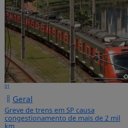
01
Geral
Greve de trens em SP causa
congestionamento de mais de 2 mil
km