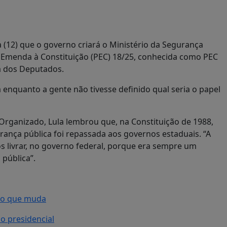
ra (12) que o governo criará o Ministério da Segurança
 Emenda à Constituição (PEC) 18/25, conhecida como PEC
a dos Deputados.
 enquanto a gente não tivesse definido qual seria o papel
rganizado, Lula lembrou que, na Constituição de 1988,
rança pública foi repassada aos governos estaduais. “A
s livrar, no governo federal, porque era sempre um
pública”.
a o que muda
o presidencial