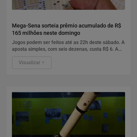
Geral
Mega-Sena sorteia prêmio acumulado de R$
165 milhões neste domingo
Jogos podem ser feitos até as 22h deste sábado. A
aposta simples, com seis dezenas, custa R$ 6. A
aposta simples, com seis dezenas, custa R$ 6.
Visualizar