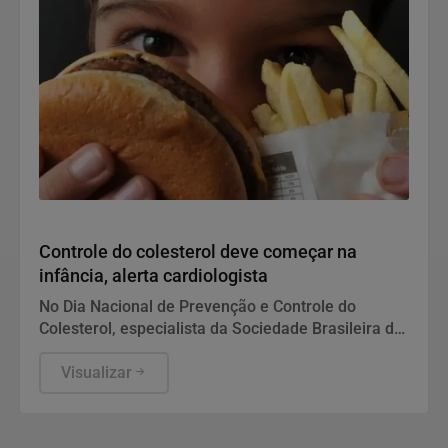
Saúde
Controle do colesterol deve começar na
infância, alerta cardiologista
No Dia Nacional de Prevenção e Controle do
Colesterol, especialista da Sociedade Brasileira de
Cardiologia recomenda exame preventivo aos 10
anos, alimentação equilibrada e atividade física.
Visualizar
Também alerta para os riscos da interrupção do
tratamento e da desinformação sobre estatinas.