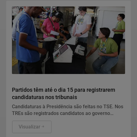
Política
Partidos têm até o dia 15 para registrarem
candidaturas nos tribunais
Candidaturas à Presidência são feitas no TSE. Nos
TREs são registrados candidatos ao governo
estadual, Senado, Câmara dos Deputados e
assembleias estaduais e distrital.
Visualizar