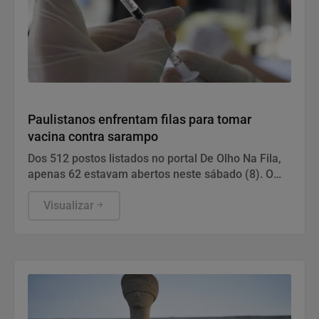
Saúde
Paulistanos enfrentam filas para tomar
vacina contra sarampo
Dos 512 postos listados no portal De Olho Na Fila,
apenas 62 estavam abertos neste sábado (8). O
funcionamento de todos ocorre somente de
segunda a sexta-feira.
Visualizar