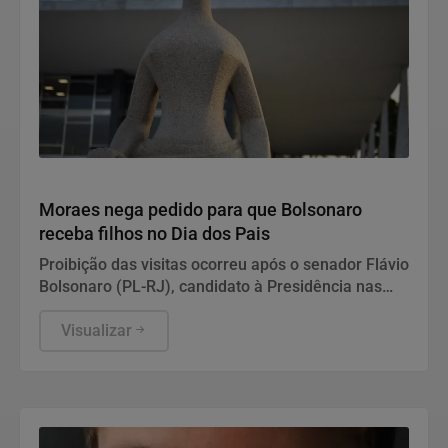
Justiça
Moraes nega pedido para que Bolsonaro
receba filhos no Dia dos Pais
Proibição das visitas ocorreu após o senador Flávio
Bolsonaro (PL-RJ), candidato à Presidência nas
eleições deste ano, ter publicado nas redes sociais
uma carta manuscrita assinada pelo pai.
Visualizar