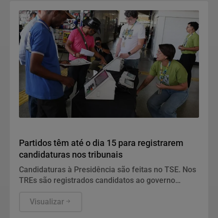
Política
Partidos têm até o dia 15 para registrarem
candidaturas nos tribunais
Candidaturas à Presidência são feitas no TSE. Nos
TREs são registrados candidatos ao governo
estadual, Senado, Câmara dos Deputados e
assembleias estaduais e distrital.
Visualizar