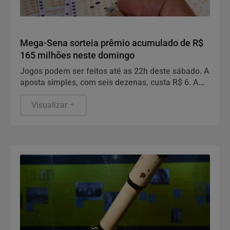
Geral
Mega-Sena sorteia prêmio acumulado de R$
165 milhões neste domingo
Jogos podem ser feitos até as 22h deste sábado. A
aposta simples, com seis dezenas, custa R$ 6. A
aposta simples, com seis dezenas, custa R$ 6.
Visualizar