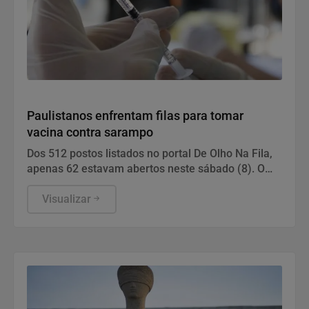
Saúde
Paulistanos enfrentam filas para tomar
vacina contra sarampo
Dos 512 postos listados no portal De Olho Na Fila,
apenas 62 estavam abertos neste sábado (8). O
funcionamento de todos ocorre somente de
segunda a sexta-feira.
Visualizar