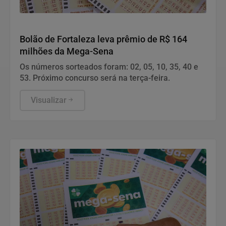
Geral
Bolão de Fortaleza leva prêmio de R$ 164
milhões da Mega-Sena
Os números sorteados foram: 02, 05, 10, 35, 40 e
53. Próximo concurso será na terça-feira.
Visualizar