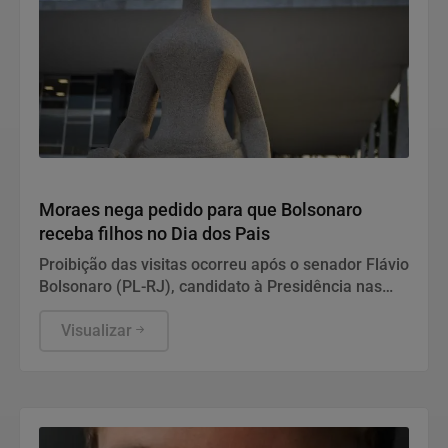
Justiça
Moraes nega pedido para que Bolsonaro
receba filhos no Dia dos Pais
Proibição das visitas ocorreu após o senador Flávio
Bolsonaro (PL-RJ), candidato à Presidência nas
eleições deste ano, ter publicado nas redes sociais
uma carta manuscrita assinada pelo pai.
Visualizar