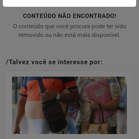
CONTEÚDO NÃO ENCONTRADO!
O conteúdo que você procura pode ter sido
removido ou não está mais disponível.
/Talvez você se interesse por: