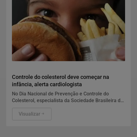
Saúde
Controle do colesterol deve começar na
infância, alerta cardiologista
No Dia Nacional de Prevenção e Controle do
Colesterol, especialista da Sociedade Brasileira de
Cardiologia recomenda exame preventivo aos 10
anos, alimentação equilibrada e atividade física.
Visualizar
Também alerta para os riscos da interrupção do
tratamento e da desinformação sobre estatinas.