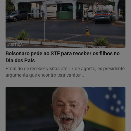
JUSTIÇA
Bolsonaro pede ao STF para receber os filhos no
Dia dos Pais
Proibido de receber visitas até 17 de agosto, ex-presidente
argumenta que encontro terá caráter...