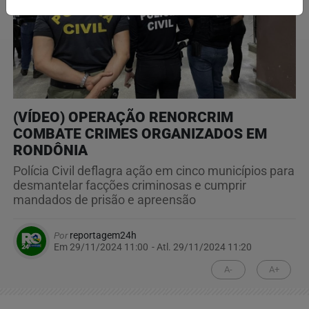
(VÍDEO) OPERAÇÃO RENORCRIM
COMBATE CRIMES ORGANIZADOS EM
RONDÔNIA
Polícia Civil deflagra ação em cinco municípios para
desmantelar facções criminosas e cumprir
mandados de prisão e apreensão
Por
reportagem24h
Em 29/11/2024 11:00
- Atl.
29/11/2024 11:20
A-
A+