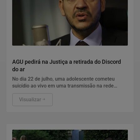
Justiça
AGU pedirá na Justiça a retirada do Discord
do ar
No dia 22 de julho, uma adolescente cometeu
suicídio ao vivo em uma transmissão na rede
social.
Visualizar