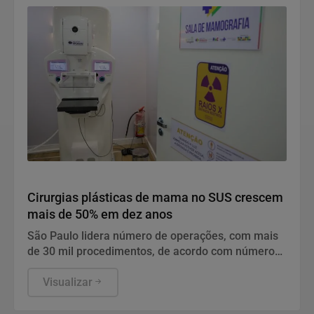
o principal desafio do Brasil.
Saúde
Cirurgias plásticas de mama no SUS crescem
mais de 50% em dez anos
São Paulo lidera número de operações, com mais
de 30 mil procedimentos, de acordo com números
da Sociedade Brasileira de Cirurgia Plástica.
Visualizar