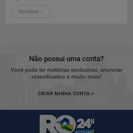
totalizando o volume de R$ 198.109.222,97 de
recursos fiscalizados.
Visualizar
Não possui uma conta?
Você pode ler matérias exclusivas, anunciar
classificados e muito mais!
CRIAR MINHA CONTA