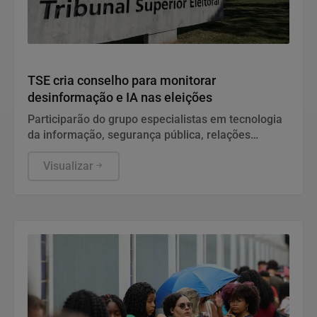
Política
TSE cria conselho para monitorar
desinformação e IA nas eleições
Participarão do grupo especialistas em tecnologia
da informação, segurança pública, relações
internacionais e saúde pública. Os nomes ainda
não foram escolhidos pelo TSE.
Visualizar