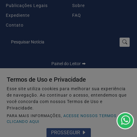
Publicações Legais
Sobre
Expediente
FAQ
Contato
Pesquisar Notícia
Painel do Leitor
Termos de Uso e Privacidade
Esse site utiliza cookies para melhorar sua experiência
Seu Site - Todos os direitos reservados.
de navegação. Ao continuar o acesso, entendemos que
Termos de Uso e Privacidade
você concorda com nossos Termos de Uso e
Privacidade.
PARA MAIS INFORMAÇÕES,
ACESSE NOSSOS TERMOS
CLICANDO AQUI
PROSSEGUIR