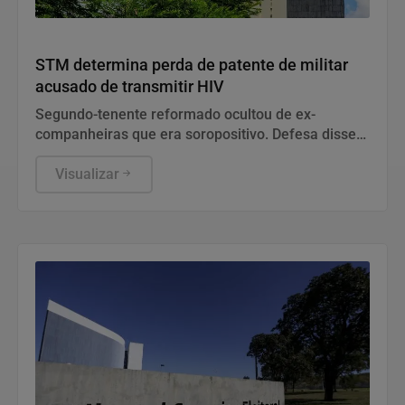
Justiça
STM determina perda de patente de militar
acusado de transmitir HIV
Segundo-tenente reformado ocultou de ex-
companheiras que era soropositivo. Defesa disse
que conduta diz respeito à vida privada do acusado
e não tem relação com a função no Exército.
Visualizar