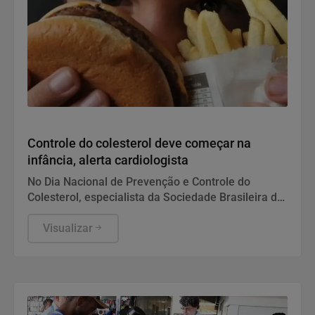
Saúde
Controle do colesterol deve começar na
infância, alerta cardiologista
No Dia Nacional de Prevenção e Controle do
Colesterol, especialista da Sociedade Brasileira de
Cardiologia recomenda exame preventivo aos 10
anos, alimentação equilibrada e atividade física.
Visualizar
Também alerta para os riscos da interrupção do
tratamento e da desinformação sobre estatinas.