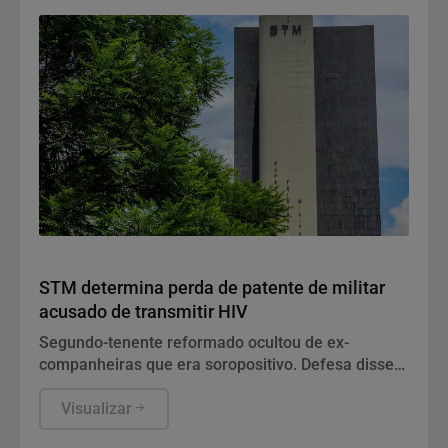
Justiça
STM determina perda de patente de militar
acusado de transmitir HIV
Segundo-tenente reformado ocultou de ex-
companheiras que era soropositivo. Defesa disse
que conduta diz respeito à vida privada do acusado
e não tem relação com a função no Exército.
Visualizar