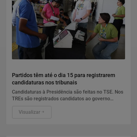
Política
Partidos têm até o dia 15 para registrarem
candidaturas nos tribunais
Candidaturas à Presidência são feitas no TSE. Nos
TREs são registrados candidatos ao governo
estadual, Senado, Câmara dos Deputados e
assembleias estaduais e distrital.
Visualizar