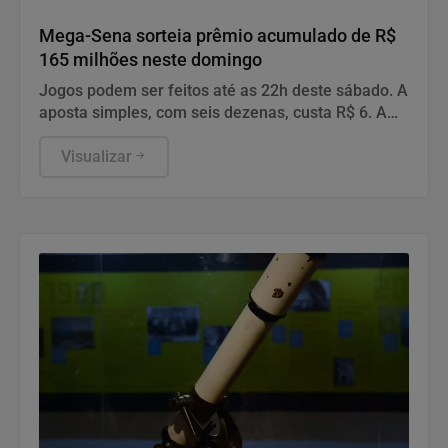
Geral
Mega-Sena sorteia prêmio acumulado de R$
165 milhões neste domingo
Jogos podem ser feitos até as 22h deste sábado. A
aposta simples, com seis dezenas, custa R$ 6. A
aposta simples, com seis dezenas, custa R$ 6.
Visualizar