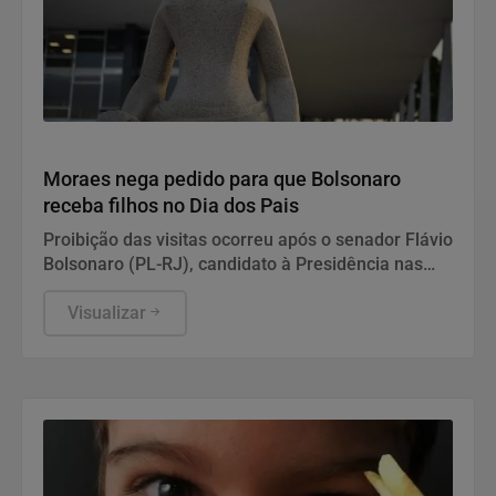
Justiça
Moraes nega pedido para que Bolsonaro
receba filhos no Dia dos Pais
Proibição das visitas ocorreu após o senador Flávio
Bolsonaro (PL-RJ), candidato à Presidência nas
eleições deste ano, ter publicado nas redes sociais
uma carta manuscrita assinada pelo pai.
Visualizar