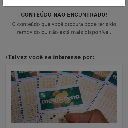
CONTEÚDO NÃO ENCONTRADO!
O conteúdo que você procura pode ter sido
removido ou não está mais disponível.
/Talvez você se interesse por: