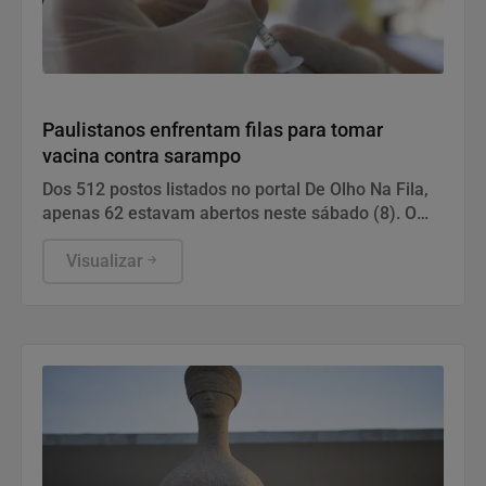
Saúde
Paulistanos enfrentam filas para tomar
vacina contra sarampo
Dos 512 postos listados no portal De Olho Na Fila,
apenas 62 estavam abertos neste sábado (8). O
funcionamento de todos ocorre somente de
segunda a sexta-feira.
Visualizar