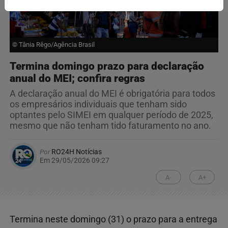
© Tânia Rêgo/Agência Brasil
Termina domingo prazo para declaração
anual do MEI; confira regras
A declaração anual do MEI é obrigatória para todos
os empresários individuais que tenham sido
optantes pelo SIMEI em qualquer período de 2025,
mesmo que não tenham tido faturamento no ano.
Por
RO24H Notícias
Em 29/05/2026 09:27
A-
A+
Termina neste domingo (31) o prazo para a entrega