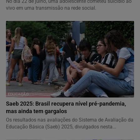
No dia 22 de julho, uma adolescente cometeu suicídio ao
vivo em uma transmissão na rede social.
EDUCAÇÃO
Saeb 2025: Brasil recupera nível pré-pandemia,
mas ainda tem gargalos
Os resultados nas avaliações do Sistema de Avaliação da
Educação Básica (Saeb) 2025, divulgados nesta...