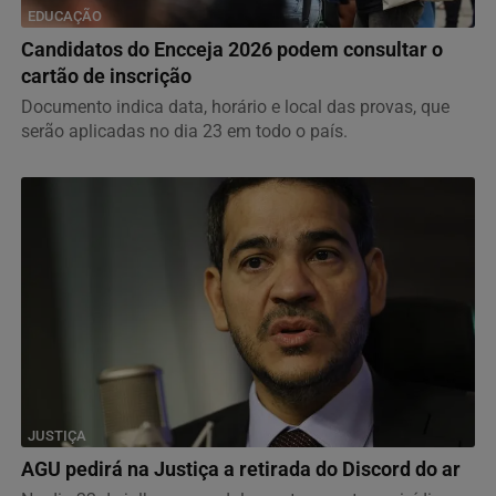
EDUCAÇÃO
Candidatos do Encceja 2026 podem consultar o
cartão de inscrição
Documento indica data, horário e local das provas, que
serão aplicadas no dia 23 em todo o país.
JUSTIÇA
AGU pedirá na Justiça a retirada do Discord do ar