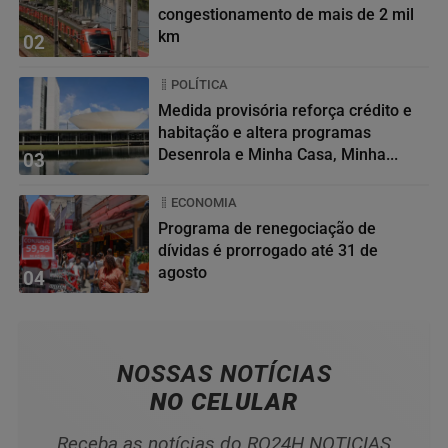
congestionamento de mais de 2 mil
km
02
POLÍTICA
Medida provisória reforça crédito e
habitação e altera programas
Desenrola e Minha Casa, Minha...
03
ECONOMIA
Programa de renegociação de
dívidas é prorrogado até 31 de
agosto
04
NOSSAS NOTÍCIAS
NO CELULAR
Receba as notícias do RO24H NOTICIAS