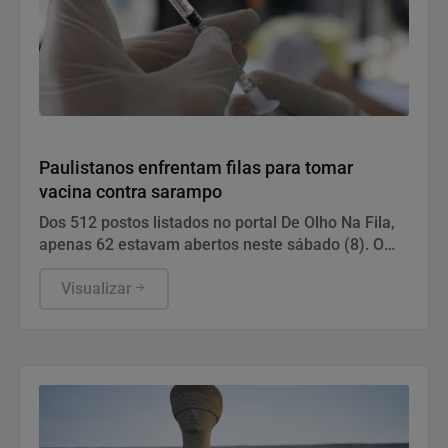
Saúde
Paulistanos enfrentam filas para tomar
vacina contra sarampo
Dos 512 postos listados no portal De Olho Na Fila,
apenas 62 estavam abertos neste sábado (8). O
funcionamento de todos ocorre somente de
segunda a sexta-feira.
Visualizar