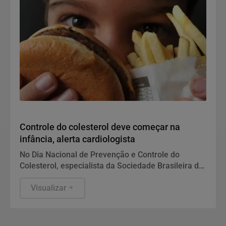
Saúde
Controle do colesterol deve começar na
infância, alerta cardiologista
No Dia Nacional de Prevenção e Controle do
Colesterol, especialista da Sociedade Brasileira de
Cardiologia recomenda exame preventivo aos 10
anos, alimentação equilibrada e atividade física.
Visualizar
Também alerta para os riscos da interrupção do
tratamento e da desinformação sobre estatinas.