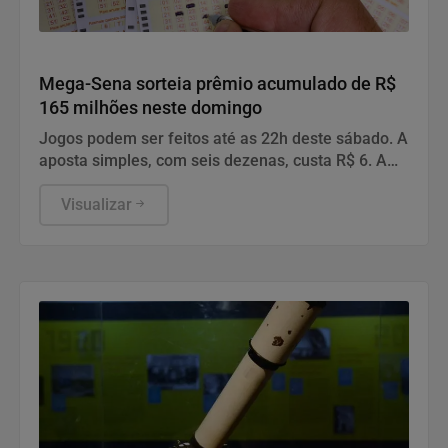
Geral
Mega-Sena sorteia prêmio acumulado de R$
165 milhões neste domingo
Jogos podem ser feitos até as 22h deste sábado. A
aposta simples, com seis dezenas, custa R$ 6. A
aposta simples, com seis dezenas, custa R$ 6.
Visualizar