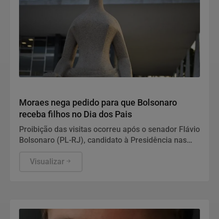
Justiça
Moraes nega pedido para que Bolsonaro
receba filhos no Dia dos Pais
Proibição das visitas ocorreu após o senador Flávio
Bolsonaro (PL-RJ), candidato à Presidência nas
eleições deste ano, ter publicado nas redes sociais
uma carta manuscrita assinada pelo pai.
Visualizar