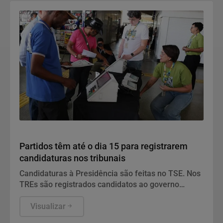
Política
Partidos têm até o dia 15 para registrarem
candidaturas nos tribunais
Candidaturas à Presidência são feitas no TSE. Nos
TREs são registrados candidatos ao governo
estadual, Senado, Câmara dos Deputados e
assembleias estaduais e distrital.
Visualizar