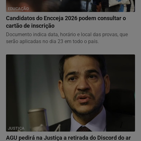
EDUCAÇÃO
Candidatos do Encceja 2026 podem consultar o
cartão de inscrição
Documento indica data, horário e local das provas, que
serão aplicadas no dia 23 em todo o país.
JUSTIÇA
AGU pedirá na Justiça a retirada do Discord do ar