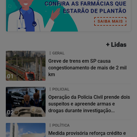
CONFIRA AS FARMÁCIAS QUE
ESTARÃO DE PLANTÃO
SAIBA MAIS
+ Lidas
GERAL
Greve de trens em SP causa
congestionamento de mais de 2 mil
km
01
POLICIAL
Operação da Polícia Civil prende dois
suspeitos e apreende armas e
drogas durante investigação...
02
POLÍTICA
Medida provisória reforça crédito e