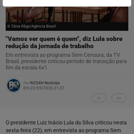
© Tânia Rêgo/Agência Brasil
"Vamos ver quem é quem", diz Lula sobre
redução da jornada de trabalho
Em entrevista ao programa Sem Censura, da TV
Brasil, presidente criticou período de transição para
fim da escala 6x1.
Por
RO24H Notícias
Em 22/05/2026 21:27
A-
A+
O presidente Luiz Inácio Lula da Silva criticou nesta
sexta-feira (22), em entrevista ao programa Sem