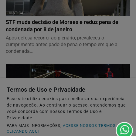
JUSTIÇA
STF muda decisão de Moraes e reduz pena de
condenada por 8 de janeiro
Após defesa recorrer ao plenário, prevaleceu o
cumprimento antecipado de pena o tempo em que a
condenada...
Termos de Uso e Privacidade
Esse site utiliza cookies para melhorar sua experiência
de navegação. Ao continuar o acesso, entendemos que
você concorda com nossos Termos de Uso e
Privacidade.
PARA MAIS INFORMAÇÕES,
ACESSE NOSSOS TERMOS
CLICANDO AQUI
GERAL