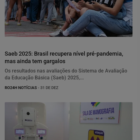
Educação
Saeb 2025: Brasil recupera nível pré-pandemia,
mas ainda tem gargalos
Os resultados nas avaliações do Sistema de Avaliação
da Educação Básica (Saeb) 2025,...
RO24H NOTÍCIAS
- 31 DE DEZ