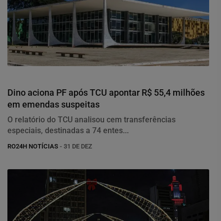
Justiça
Dino aciona PF após TCU apontar R$ 55,4 milhões
em emendas suspeitas
O relatório do TCU analisou cem transferências
especiais, destinadas a 74 entes...
RO24H NOTÍCIAS
- 31 DE DEZ