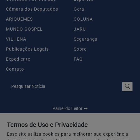
Câmara dos Deputados
Geral
ARIQUEMES
COLUNA
MUNDO GOSPEL
JARU
VILHENA
Segurança
Publicações Legais
Sobre
Expediente
FAQ
Contato
Pesquisar Notícia
Painel do Leitor
Termos de Uso e Privacidade
Esse site utiliza cookies para melhorar sua experiência
Seu Site - Todos os direitos reservados.