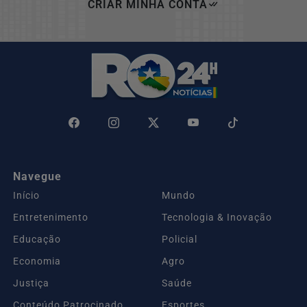
CRIAR MINHA CONTA
Navegue
Início
Mundo
Entretenimento
Tecnologia & Inovação
Educação
Policial
Economia
Agro
Justiça
Saúde
Conteúdo Patrocinado
Esportes