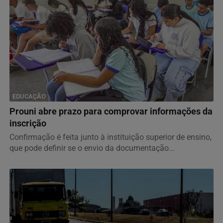
EDUCAÇÃO
Prouni abre prazo para comprovar informações da
inscrição
Confirmação é feita junto à instituição superior de ensino,
que pode definir se o envio da documentação...