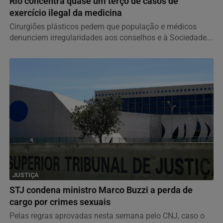
Rio concentra quase um terço de casos de
exercício ilegal da medicina
Cirurgiões plásticos pedem que população e médicos
denunciem irregularidades aos conselhos e à Sociedade...
JUSTIÇA
STJ condena ministro Marco Buzzi a perda de
cargo por crimes sexuais
Pelas regras aprovadas nesta semana pelo CNJ, caso o