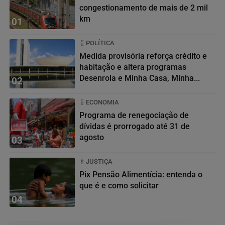
congestionamento de mais de 2 mil
km
01
POLÍTICA
Medida provisória reforça crédito e
habitação e altera programas
Desenrola e Minha Casa, Minha...
02
ECONOMIA
Programa de renegociação de
dívidas é prorrogado até 31 de
agosto
03
JUSTIÇA
Pix Pensão Alimentícia: entenda o
que é e como solicitar
04