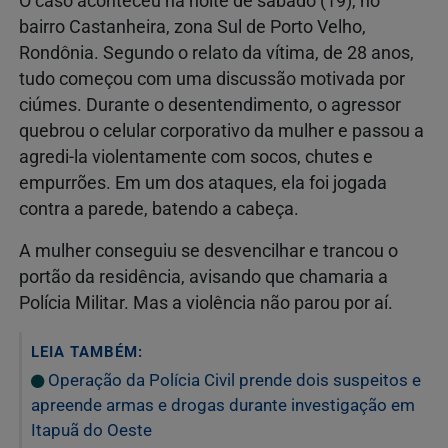
O caso aconteceu na noite de sábado (19), no
bairro Castanheira, zona Sul de Porto Velho,
Rondônia. Segundo o relato da vítima, de 28 anos,
tudo começou com uma discussão motivada por
ciúmes. Durante o desentendimento, o agressor
quebrou o celular corporativo da mulher e passou a
agredi-la violentamente com socos, chutes e
empurrões. Em um dos ataques, ela foi jogada
contra a parede, batendo a cabeça.
A mulher conseguiu se desvencilhar e trancou o
portão da residência, avisando que chamaria a
Polícia Militar. Mas a violência não parou por aí.
LEIA TAMBÉM:
Operação da Polícia Civil prende dois suspeitos e
apreende armas e drogas durante investigação em
Itapuã do Oeste