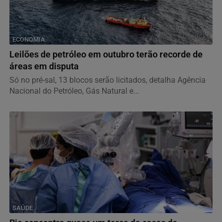
ECONOMIA
Leilões de petróleo em outubro terão recorde de
áreas em disputa
Só no pré-sal, 13 blocos serão licitados, detalha Agência
Nacional do Petróleo, Gás Natural e...
SAÚDE