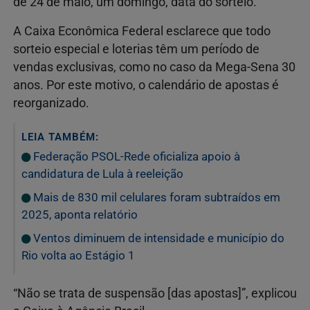
de 24 de maio, um domingo, data do sorteio.
A Caixa Econômica Federal esclarece que todo
sorteio especial e loterias têm um período de
vendas exclusivas, como no caso da Mega-Sena 30
anos. Por este motivo, o calendário de apostas é
reorganizado.
LEIA TAMBÉM:
Federação PSOL-Rede oficializa apoio à
candidatura de Lula à reeleição
Mais de 830 mil celulares foram subtraídos em
2025, aponta relatório
Ventos diminuem de intensidade e município do
Rio volta ao Estágio 1
“Não se trata de suspensão [das apostas]”, explicou