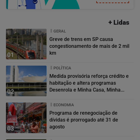
+ Lidas
GERAL
Greve de trens em SP causa
congestionamento de mais de 2 mil
km
01
POLÍTICA
Medida provisória reforça crédito e
habitação e altera programas
Desenrola e Minha Casa, Minha...
02
ECONOMIA
Programa de renegociação de
dívidas é prorrogado até 31 de
agosto
03