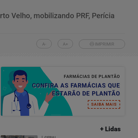
to Velho, mobilizando PRF, Perícia
A-
A+
IMPRIMIR
FARMÁCIAS DE PLANTÃO
CONFIRA AS FARMÁCIAS QUE
ESTARÃO DE PLANTÃO
SAIBA MAIS
+ Lidas
GERAL