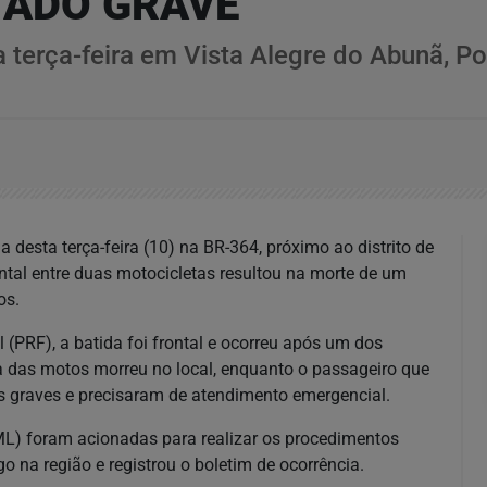
TADO GRAVE
terça-feira em Vista Alegre do Abunã, Por
 desta terça-feira (10) na BR-364, próximo ao distrito de
ontal entre duas motocicletas resultou na morte de um
os.
(PRF), a batida foi frontal e ocorreu após um dos
ma das motos morreu no local, enquanto o passageiro que
os graves e precisaram de atendimento emergencial.
IML) foram acionadas para realizar os procedimentos
o na região e registrou o boletim de ocorrência.