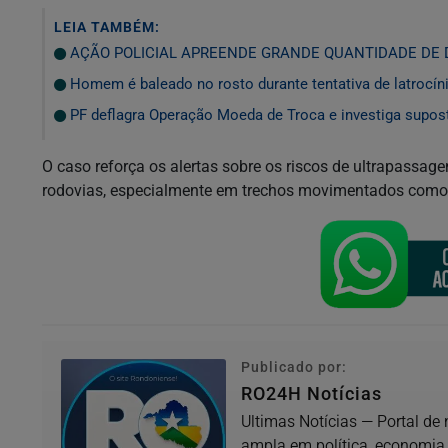
LEIA TAMBÉM:
AÇÃO POLICIAL APREENDE GRANDE QUANTIDADE DE 
Homem é baleado no rosto durante tentativa de latrocín
PF deflagra Operação Moeda de Troca e investiga supo
O caso reforça os alertas sobre os riscos de ultrapassag
rodovias, especialmente em trechos movimentados como
Publicado por:
RO24H Notícias
Ultimas Notícias — Portal de
ampla em política, economia.