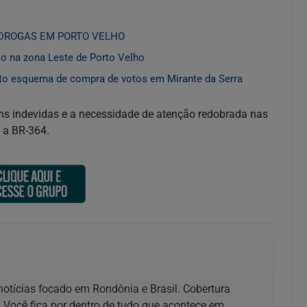
DROGAS EM PORTO VELHO
io na zona Leste de Porto Velho
sto esquema de compra de votos em Mirante da Serra
ens indevidas e a necessidade de atenção redobrada nas
 a BR-364.
 notícias focado em Rondônia e Brasil. Cobertura
 Você fica por dentro de tudo que acontece em