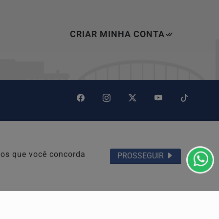
CRIAR MINHA CONTA
novação
Pesquisar Notícia
emos que você concorda
PROSSEGUIR
Painel do Leitor