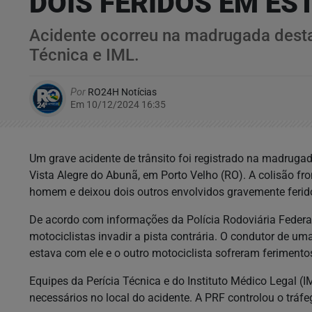
DOIS FERIDOS EM ES
Acidente ocorreu na madrugada desta 
Técnica e IML.
Por
RO24H Notícias
Em 10/12/2024 16:35
Um grave acidente de trânsito foi registrado na madrugada
Vista Alegre do Abunã, em Porto Velho (RO). A colisão fr
homem e deixou dois outros envolvidos gravemente ferid
De acordo com informações da Polícia Rodoviária Federal 
motociclistas invadir a pista contrária. O condutor de u
estava com ele e o outro motociclista sofreram feriment
Equipes da Perícia Técnica e do Instituto Médico Legal (
necessários no local do acidente. A PRF controlou o tráfeg