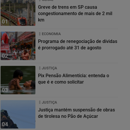
Greve de trens em SP causa
congestionamento de mais de 2 mil
km
01
ECONOMIA
Programa de renegociação de dívidas
é prorrogado até 31 de agosto
02
JUSTIÇA
Pix Pensão Alimentícia: entenda o
que é e como solicitar
03
JUSTIÇA
Justiça mantém suspensão de obras
de tirolesa no Pão de Açúcar
04