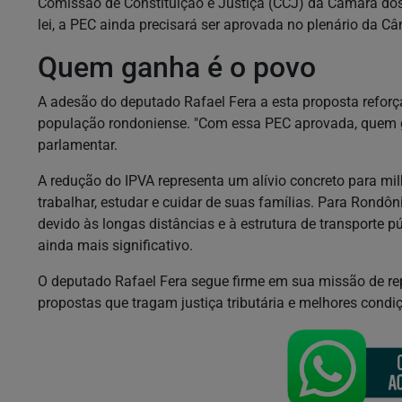
Comissão de Constituição e Justiça (CCJ) da Câmara dos 
lei, a PEC ainda precisará ser aprovada no plenário da C
Quem ganha é o povo
A adesão do deputado Rafael Fera a esta proposta reforça
população rondoniense. "Com essa PEC aprovada, quem ga
parlamentar.
A redução do IPVA representa um alívio concreto para mi
trabalhar, estudar e cuidar de suas famílias. Para Rondôn
devido às longas distâncias e à estrutura de transporte 
ainda mais significativo.
O deputado Rafael Fera segue firme em sua missão de re
propostas que tragam justiça tributária e melhores condi