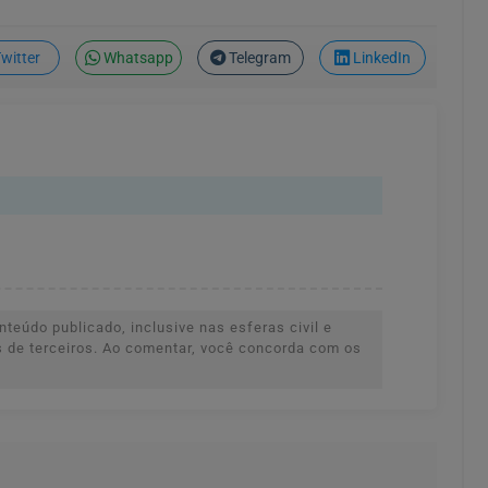
witter
Whatsapp
Telegram
LinkedIn
teúdo publicado, inclusive nas esferas civil e
es de terceiros. Ao comentar, você concorda com os