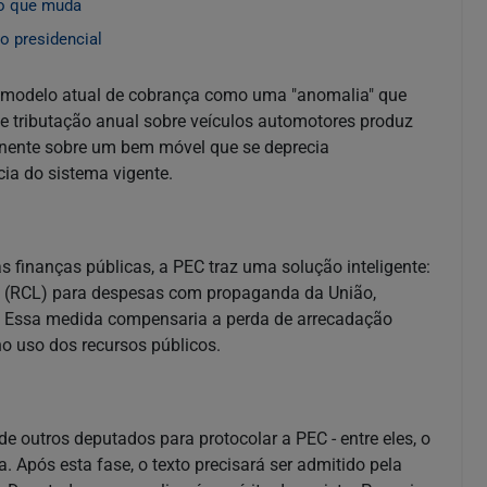
 o que muda
o presidencial
 o modelo atual de cobrança como uma "anomalia" que
 de tributação anual sobre veículos automotores produz
manente sobre um bem móvel que se deprecia
cia do sistema vigente.
finanças públicas, a PEC traz uma solução inteligente:
ida (RCL) para despesas com propaganda da União,
s. Essa medida compensaria a perda de arrecadação
 uso dos recursos públicos.
 outros deputados para protocolar a PEC - entre eles, o
. Após esta fase, o texto precisará ser admitido pela