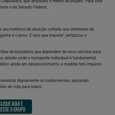
Deputados, que analisará o mérito do projeto. Para virar
âmara e do Senado Federal.
 seu histórico de atuação voltada aos interesses da
nha é o povo. É isso que importa", enfatizou o
lhões de brasileiros que dependem de seus veículos para
ia, estado onde o transporte individual é fundamental
público ainda em desenvolvimento, a medida terá impacto
presentar dignamente os rondonienses, apoiando
ções de vida para todos.