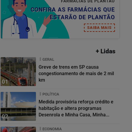
FARMÁCIAS DE PLANTÃO
CONFIRA AS FARMÁCIAS QUE
ESTARÃO DE PLANTÃO
SAIBA MAIS
+ Lidas
GERAL
Greve de trens em SP causa
congestionamento de mais de 2 mil
km
01
POLÍTICA
Medida provisória reforça crédito e
habitação e altera programas
Desenrola e Minha Casa, Minha...
02
ECONOMIA