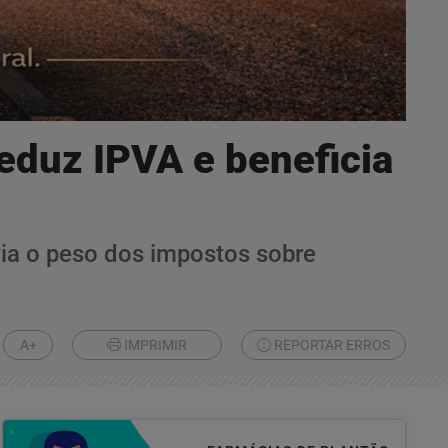
eduz IPVA e beneficia
ia o peso dos impostos sobre
A+
IMPRIMIR
REPORTAR ERROS