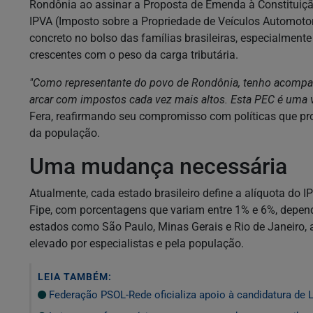
Rondônia ao assinar a Proposta de Emenda à Constituição 
IPVA (Imposto sobre a Propriedade de Veículos Automotore
concreto no bolso das famílias brasileiras, especialment
crescentes com o peso da carga tributária.
"Como representante do povo de Rondônia, tenho acompan
arcar com impostos cada vez mais altos. Esta PEC é uma vi
Fera, reafirmando seu compromisso com políticas que pro
da população.
Uma mudança necessária
Atualmente, cada estado brasileiro define a alíquota do 
Fipe, com porcentagens que variam entre 1% e 6%, depend
estados como São Paulo, Minas Gerais e Rio de Janeiro, 
elevado por especialistas e pela população.
LEIA TAMBÉM:
Federação PSOL-Rede oficializa apoio à candidatura de L