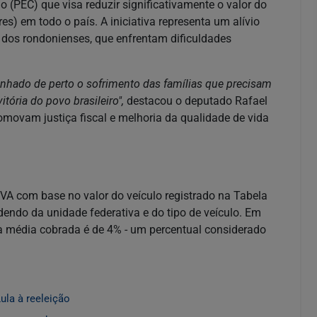
(PEC) que visa reduzir significativamente o valor do
s) em todo o país. A iniciativa representa um alívio
e dos rondonienses, que enfrentam dificuldades
hado de perto o sofrimento das famílias que precisam
tória do povo brasileiro",
destacou o deputado Rafael
movam justiça fiscal e melhoria da qualidade de vida
IPVA com base no valor do veículo registrado na Tabela
endo da unidade federativa e do tipo de veículo. Em
a média cobrada é de 4% - um percentual considerado
ula à reeleição