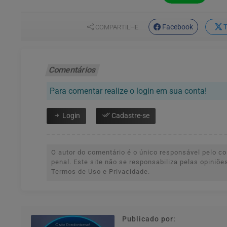
Facebook
T
COMPARTILHE
Comentários
Para comentar realize o login em sua conta!
Login
Cadastre-se
O autor do comentário é o único responsável pelo con
penal. Este site não se responsabiliza pelas opiniõ
Termos de Uso e Privacidade.
Publicado por: