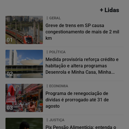
+ Lidas
GERAL
Greve de trens em SP causa
congestionamento de mais de 2 mil
km
01
POLÍTICA
Medida provisória reforça crédito e
habitação e altera programas
Desenrola e Minha Casa, Minha...
02
ECONOMIA
Programa de renegociação de
dívidas é prorrogado até 31 de
agosto
03
JUSTIÇA
Pix Pensão Alimentícia: entenda o