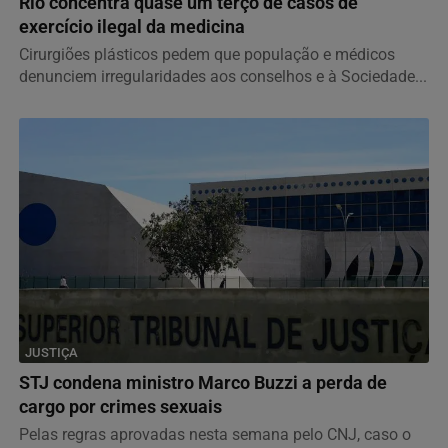
Rio concentra quase um terço de casos de
exercício ilegal da medicina
Cirurgiões plásticos pedem que população e médicos
denunciem irregularidades aos conselhos e à Sociedade...
JUSTIÇA
STJ condena ministro Marco Buzzi a perda de
cargo por crimes sexuais
Pelas regras aprovadas nesta semana pelo CNJ, caso o