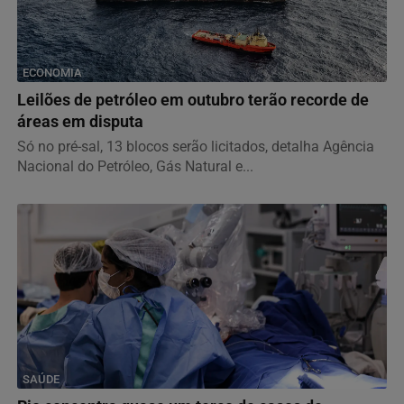
ECONOMIA
Leilões de petróleo em outubro terão recorde de
áreas em disputa
Só no pré-sal, 13 blocos serão licitados, detalha Agência
Nacional do Petróleo, Gás Natural e...
SAÚDE