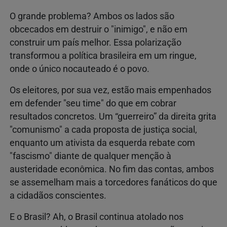
O grande problema? Ambos os lados são
obcecados em destruir o "inimigo", e não em
construir um país melhor. Essa polarização
transformou a política brasileira em um ringue,
onde o único nocauteado é o povo.
Os eleitores, por sua vez, estão mais empenhados
em defender "seu time" do que em cobrar
resultados concretos. Um “guerreiro” da direita grita
"comunismo" a cada proposta de justiça social,
enquanto um ativista da esquerda rebate com
"fascismo" diante de qualquer menção à
austeridade econômica. No fim das contas, ambos
se assemelham mais a torcedores fanáticos do que
a cidadãos conscientes.
E o Brasil? Ah, o Brasil continua atolado nos