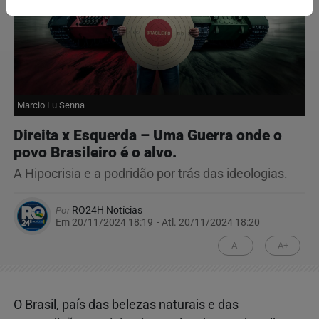
Marcio Lu Senna
Direita x Esquerda – Uma Guerra onde o
povo Brasileiro é o alvo.
A Hipocrisia e a podridão por trás das ideologias.
Por
RO24H Notícias
Em 20/11/2024 18:19
- Atl.
20/11/2024 18:20
A-
A+
O Brasil, país das belezas naturais e das