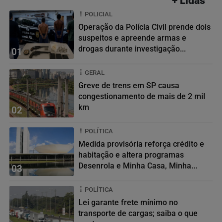
+ Lidas
POLICIAL
Operação da Polícia Civil prende dois
suspeitos e apreende armas e
drogas durante investigação...
01
GERAL
Greve de trens em SP causa
congestionamento de mais de 2 mil
km
02
POLÍTICA
Medida provisória reforça crédito e
habitação e altera programas
Desenrola e Minha Casa, Minha...
03
POLÍTICA
Lei garante frete mínimo no
transporte de cargas; saiba o que