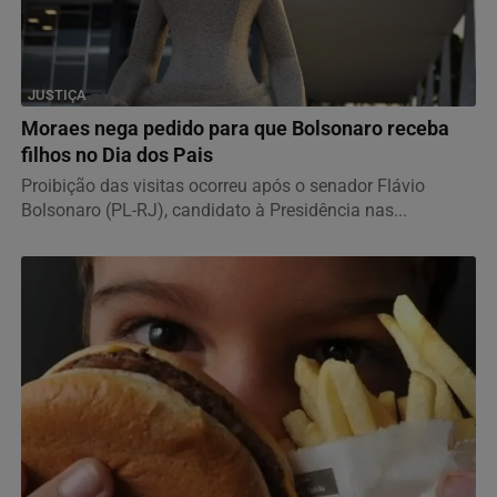
JUSTIÇA
Moraes nega pedido para que Bolsonaro receba
filhos no Dia dos Pais
Proibição das visitas ocorreu após o senador Flávio
Bolsonaro (PL-RJ), candidato à Presidência nas...