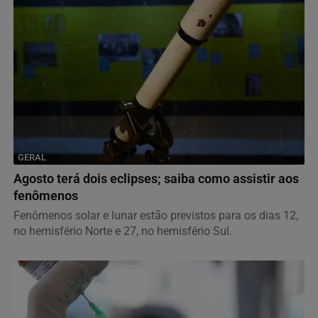
GERAL
Agosto terá dois eclipses; saiba como assistir aos
fenômenos
Fenômenos solar e lunar estão previstos para os dias 12,
no hemisfério Norte e 27, no hemisfério Sul.