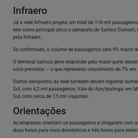
Infraero
Já a rede Infraero projeta um total de 116 mil passageir
tem como principal ativo o aeroporto de Santos Dumont, 
pela Infraero.
Se confirmado, o volume de passageiros será 9% maior do 
O terminal carioca deve responder pela maior parte dess
voos previstos – o que representa crescimento de 7% em
Outros aeroportos da rede também devem registrar aum
Sul, com 4,2 mil passageiros; Vale do Aço/Ipatinga, em M
Sul, com cerca de 1,5 mil viajantes.
Orientações
As empresas orientam os passageiros a chegarem com an
duas horas para voos domésticos e três horas para intern