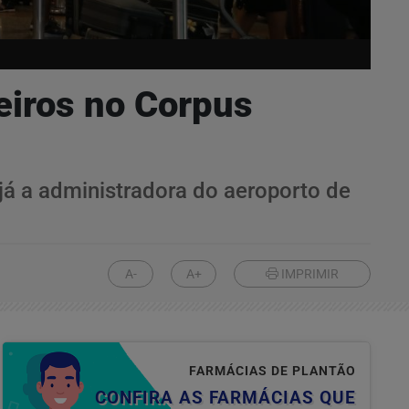
eiros no Corpus
já a administradora do aeroporto de
A-
A+
IMPRIMIR
FARMÁCIAS DE PLANTÃO
CONFIRA AS FARMÁCIAS QUE