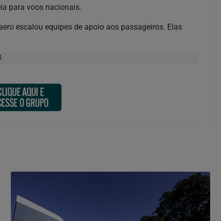
ia para voos nacionais.
aero escalou equipes de apoio aos passageiros. Elas
l