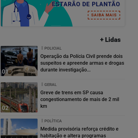
ESTARÃO DE PLANTÃO
SAIBA MAIS
+ Lidas
POLICIAL
Operação da Polícia Civil prende dois
suspeitos e apreende armas e drogas
durante investigação...
01
GERAL
Greve de trens em SP causa
congestionamento de mais de 2 mil
km
02
POLÍTICA
Medida provisória reforça crédito e
habitação e altera programas