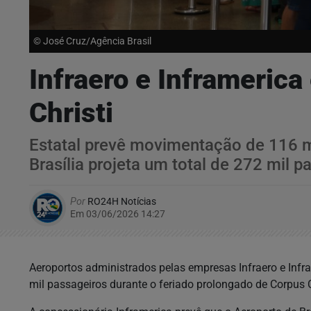
© José Cruz/Agência Brasil
Infraero e Inframeric
Christi
Estatal prevê movimentação de 116 mi
Brasília projeta um total de 272 mil p
Por
RO24H Notícias
Em 03/06/2026 14:27
Aeroportos administrados pelas empresas Infraero e Inf
mil passageiros durante o feriado prolongado de Corpus C