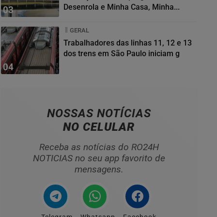
Desenrola e Minha Casa, Minha...
03
GERAL
Trabalhadores das linhas 11, 12 e 13
dos trens em São Paulo iniciam g
04
NOSSAS NOTÍCIAS
NO CELULAR
Receba as notícias do RO24H
NOTICIAS no seu app favorito de
mensagens.