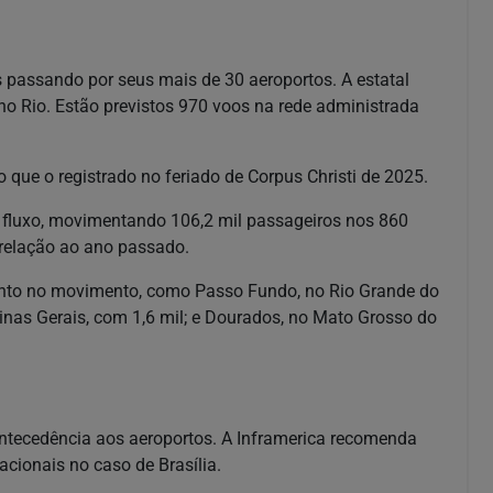
os passando por seus mais de 30 aeroportos. A estatal
no Rio. Estão previstos 970 voos na rede administrada
que o registrado no feriado de Corpus Christi de 2025.
e fluxo, movimentando 106,2 mil passageiros nos 860
 relação ao ano passado.
ento no movimento, como Passo Fundo, no Rio Grande do
inas Gerais, com 1,6 mil; e Dourados, no Mato Grosso do
tecedência aos aeroportos. A Inframerica recomenda
acionais no caso de Brasília.