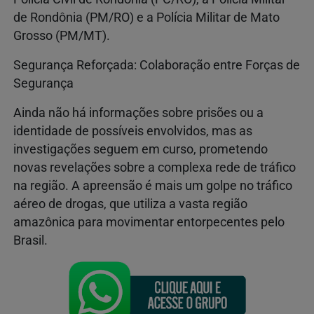
de Rondônia (PM/RO) e a Polícia Militar de Mato
Grosso (PM/MT).
Segurança Reforçada: Colaboração entre Forças de
Segurança
Ainda não há informações sobre prisões ou a
identidade de possíveis envolvidos, mas as
investigações seguem em curso, prometendo
novas revelações sobre a complexa rede de tráfico
na região. A apreensão é mais um golpe no tráfico
aéreo de drogas, que utiliza a vasta região
amazônica para movimentar entorpecentes pelo
Brasil.