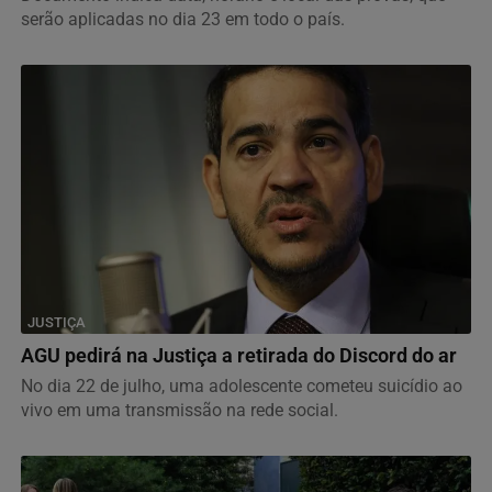
serão aplicadas no dia 23 em todo o país.
JUSTIÇA
AGU pedirá na Justiça a retirada do Discord do ar
No dia 22 de julho, uma adolescente cometeu suicídio ao
vivo em uma transmissão na rede social.