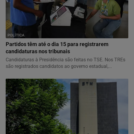
POLÍTICA
Partidos têm até o dia 15 para registrarem
candidaturas nos tribunais
Candidaturas à Presidência são feitas no TSE. Nos TREs
são registrados candidatos ao governo estadual,...