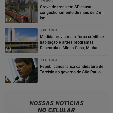
GERAL
Greve de trens em SP causa
congestionamento de mais de 2 mil
km
02
POLÍTICA
Medida provisória reforça crédito e
habitação e altera programas
Desenrola e Minha Casa, Minha...
03
POLÍTICA
Republicanos lança candidatura de
Tarcísio ao governo de São Paulo
04
NOSSAS NOTÍCIAS
NO CELULAR