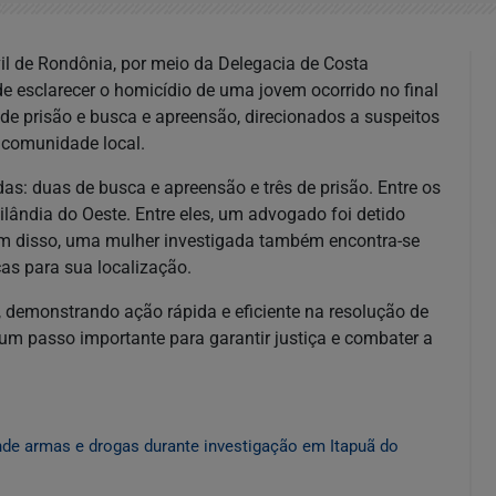
vil de Rondônia, por meio da Delegacia de Costa
e esclarecer o homicídio de uma jovem ocorrido no final
 prisão e busca e apreensão, direcionados a suspeitos
a comunidade local.
s: duas de busca e apreensão e três de prisão. Entre os
ilândia do Oeste. Entre eles, um advogado foi detido
lém disso, uma mulher investigada também encontra-se
as para sua localização.
, demonstrando ação rápida e eficiente na resolução de
m passo importante para garantir justiça e combater a
nde armas e drogas durante investigação em Itapuã do