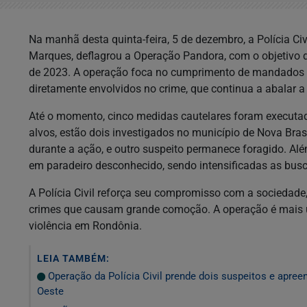
Na manhã desta quinta-feira, 5 de dezembro, a Polícia Ci
Marques, deflagrou a Operação Pandora, com o objetivo d
de 2023. A operação foca no cumprimento de mandados de
diretamente envolvidos no crime, que continua a abalar 
Até o momento, cinco medidas cautelares foram executada
alvos, estão dois investigados no município de Nova Bras
durante a ação, e outro suspeito permanece foragido. A
em paradeiro desconhecido, sendo intensificadas as busc
A Polícia Civil reforça seu compromisso com a sociedade
crimes que causam grande comoção. A operação é mais u
violência em Rondônia.
LEIA TAMBÉM:
Operação da Polícia Civil prende dois suspeitos e apree
Oeste