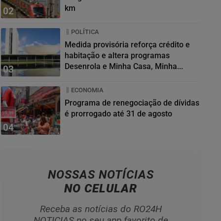
km
02
POLÍTICA
Medida provisória reforça crédito e
habitação e altera programas
Desenrola e Minha Casa, Minha...
03
ECONOMIA
Programa de renegociação de dívidas
é prorrogado até 31 de agosto
04
NOSSAS NOTÍCIAS
NO CELULAR
Receba as notícias do RO24H
NOTICIAS no seu app favorito de