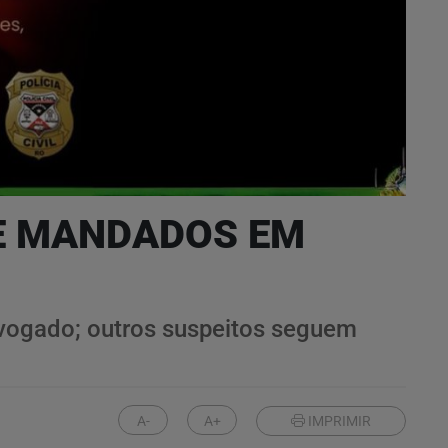
RE MANDADOS EM
advogado; outros suspeitos seguem
A-
A+
IMPRIMIR