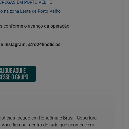
DROGAS EM PORTO VELHO
io na zona Leste de Porto Velho
as conforme o avanço da operação.
e Instagram: @ro24hnoticias
.
 notícias focado em Rondônia e Brasil. Cobertura
 Você fica por dentro de tudo que acontece em