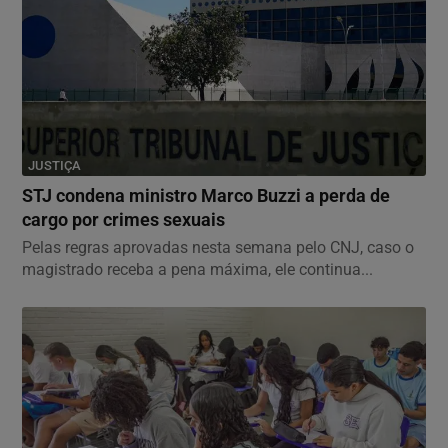
JUSTIÇA
STJ condena ministro Marco Buzzi a perda de
cargo por crimes sexuais
Pelas regras aprovadas nesta semana pelo CNJ, caso o
magistrado receba a pena máxima, ele continua...