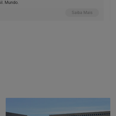
il. Mundo.
Saiba Mais