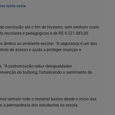
ina nesta sexta
 de conclusão até o fim de fevereiro, sem nenhum custo
its escolares e pedagógicos é de R$ 4.321.083,00.
os diretos ao ambiente escolar. “A segurança é um dos
ontrole de acesso e ajuda a proteger crianças e
va. “A padronização reduz desigualdades
revenção do bullying, fortalecendo o sentimento de
nos tenham todo o material básico desde o início das
do a permanência dos estudantes na escola.