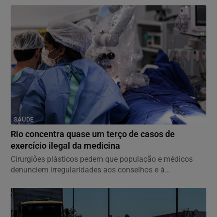
SAÚDE
Rio concentra quase um terço de casos de
exercício ilegal da medicina
Cirurgiões plásticos pedem que população e médicos
denunciem irregularidades aos conselhos e à
Sociedade...