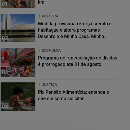
km
01
POLÍTICA
Medida provisória reforça crédito e
habitação e altera programas
Desenrola e Minha Casa, Minha...
02
ECONOMIA
Programa de renegociação de dívidas
é prorrogado até 31 de agosto
03
JUSTIÇA
Pix Pensão Alimentícia: entenda o
que é e como solicitar
04