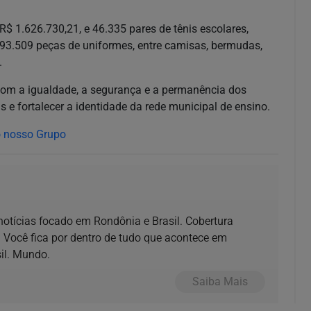
$ 1.626.730,21, e 46.335 pares de tênis escolares,
3.509 peças de uniformes, entre camisas, bermudas,
.
 com a igualdade, a segurança e a permanência dos
s e fortalecer a identidade da rede municipal de ensino.
 notícias focado em Rondônia e Brasil. Cobertura
 Você fica por dentro de tudo que acontece em
il. Mundo.
Saiba Mais