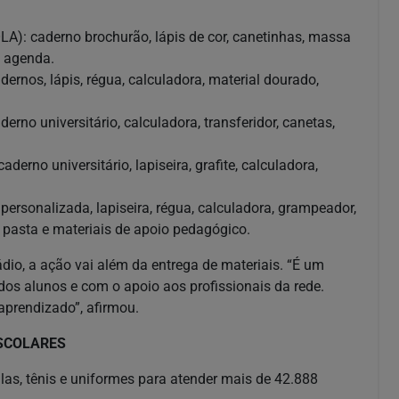
: caderno brochurão, lápis de cor, canetinhas, massa
e agenda.
nos, lápis, régua, calculadora, material dourado,
o universitário, calculadora, transferidor, canetas,
no universitário, lapiseira, grafite, calculadora,
ersonalizada, lapiseira, régua, calculadora, grampeador,
, pasta e materiais de apoio pedagógico.
dio, a ação vai além da entrega de materiais. “É um
s alunos e com o apoio aos profissionais da rede.
aprendizado”, afirmou.
ESCOLARES
ilas, tênis e uniformes para atender mais de 42.888