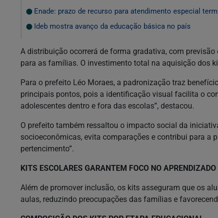
Enade: prazo de recurso para atendimento especial term
Ideb mostra avanço da educação básica no país
A distribuição ocorrerá de forma gradativa, com previsão
para as famílias. O investimento total na aquisição dos k
Para o prefeito Léo Moraes, a padronização traz benefíci
principais pontos, pois a identificação visual facilita o c
adolescentes dentro e fora das escolas”, destacou.
O prefeito também ressaltou o impacto social da iniciati
socioeconômicas, evita comparações e contribui para a p
pertencimento”.
KITS ESCOLARES GARANTEM FOCO NO APRENDIZADO
Além de promover inclusão, os kits asseguram que os alu
aulas, reduzindo preocupações das famílias e favorecen