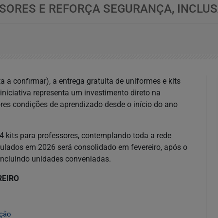
SORES E REFORÇA SEGURANÇA, INCLUS
ata a confirmar), a entrega gratuita de uniformes e kits
iniciativa representa um investimento direto na
res condições de aprendizado desde o início do ano
84 kits para professores, contemplando toda a rede
culados em 2026 será consolidado em fevereiro, após o
incluindo unidades conveniadas.
REIRO
ição