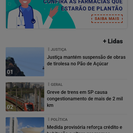
CONFIRA AS FARMÁCIAS QUE
ESTARÃO DE PLANTÃO
SAIBA MAIS
+ Lidas
JUSTIÇA
Justiça mantém suspensão de obras
de tirolesa no Pão de Açúcar
01
GERAL
Greve de trens em SP causa
congestionamento de mais de 2 mil
km
02
POLÍTICA
Medida provisória reforça crédito e