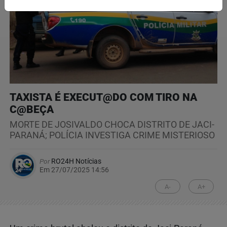
TAXISTA É EXECUT@DO COM TIRO NA
C@BEÇA
MORTE DE JOSIVALDO CHOCA DISTRITO DE JACI-
PARANÁ; POLÍCIA INVESTIGA CRIME MISTERIOSO
Por
RO24H Notícias
Em 27/07/2025 14:56
A-
A+