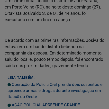
Um crime brutal abalou o distrito de
Jaci-Paraná
,
em Porto Velho (RO), na noite deste domingo (27).
O taxista Josivaldo S. de O., de 44 anos, foi
executado com um tiro na cabeça.
De acordo com as primeiras informações, Josivaldo
estava em um bar do distrito bebendo na
companhia da esposa. Em determinado momento,
saiu do local e, pouco tempo depois, foi encontrado
caído nas proximidades, gravemente ferido.
LEIA TAMBÉM:
Operação da Polícia Civil prende dois suspeitos e
apreende armas e drogas durante investigação em
Itapuã do Oeste
AÇÃO POLICIAL APREENDE GRANDE