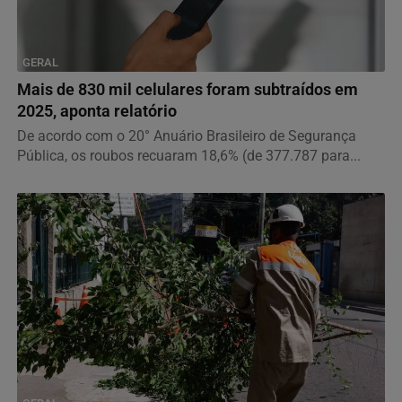
GERAL
Mais de 830 mil celulares foram subtraídos em
2025, aponta relatório
De acordo com o 20° Anuário Brasileiro de Segurança
Pública, os roubos recuaram 18,6% (de 377.787 para...