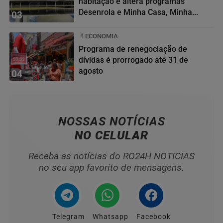
habitação e altera programas
Desenrola e Minha Casa, Minha...
03
ECONOMIA
Programa de renegociação de
dívidas é prorrogado até 31 de
agosto
04
NOSSAS NOTÍCIAS
NO CELULAR
Receba as notícias do RO24H NOTICIAS
no seu app favorito de mensagens.
Telegram
Whatsapp
Facebook