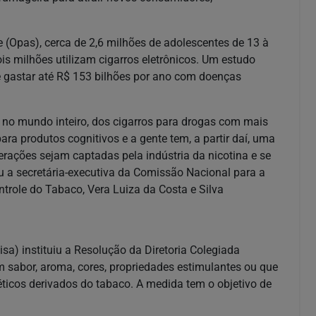
Opas), cerca de 2,6 milhões de adolescentes de 13 à
s milhões utilizam cigarros eletrônicos. Um estudo
 gastar até R$ 153 bilhões por ano com doenças
 no mundo inteiro, dos cigarros para drogas com mais
 para produtos cognitivos e a gente tem, a partir daí, uma
rações sejam captadas pela indústria da nicotina e se
 a secretária-executiva da Comissão Nacional para a
ole do Tabaco, Vera Luiza da Costa e Silva
sa) instituiu a Resolução da Diretoria Colegiada
m sabor, aroma, cores, propriedades estimulantes ou que
ticos derivados do tabaco. A medida tem o objetivo de