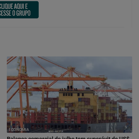
ECONOMIA
Balança comercial de julho tem superávit de US$