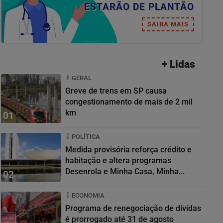
ESTARÃO DE PLANTÃO
SAIBA MAIS
+ Lidas
GERAL
Greve de trens em SP causa
congestionamento de mais de 2 mil
km
01
POLÍTICA
Medida provisória reforça crédito e
habitação e altera programas
Desenrola e Minha Casa, Minha...
02
ECONOMIA
Programa de renegociação de dívidas
é prorrogado até 31 de agosto