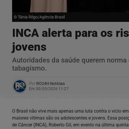
© Tânia Rêgo/Agência Brasil
INCA alerta para os ri
jovens
Autoridades da saúde querem norma d
tabagismo.
Por
RO24H Notícias
Em 30/05/2026 11:27
O Brasil não vive mais apenas uma luta contra o vício em
maiores vítimas são os adolescentes e jovens. Essa posiçã
de Câncer (INCA), Roberto Gil, em evento na última quint