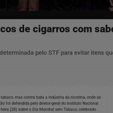
scos de cigarros com sab
eterminada pelo STF para evitar itens qu
 tabaco, mas contra toda a indústria da nicotina, onde as
o foi defendida pelo diretor-geral do Instituto Nacional
a-feira (28) sobre o Dia Mundial sem Tabaco, celebrado