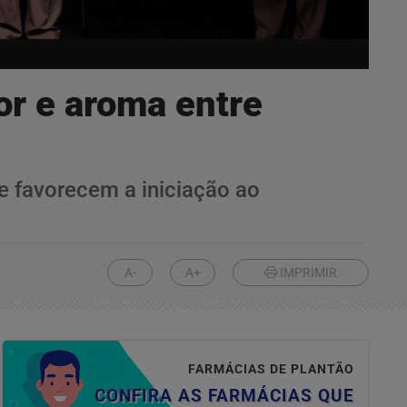
or e aroma entre
e favorecem a iniciação ao
A-
A+
IMPRIMIR
FARMÁCIAS DE PLANTÃO
CONFIRA AS FARMÁCIAS QUE