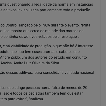
ente questionando a legalidade da norma em instâncias
s aditivos inviabilizaria praticamente toda a produção
cco Control, lançado pelo INCA durante o evento, refuta
squisa mostra que cerca de metade das marcas de
o continha os aditivos vetados pela resolução .
a, e há viabilidade de produção, o que não há é interesse
roduto que não tem esses aromas e sabores que
 André Zsklo, um dos autores do estudo em conjunto
 Anvisa, Andre Luiz Oliveira da Silva.
ção desses aditivos, para consolidar a validade nacional
rica, que atinge pessoas numa faixa de menos de 20
ra isso e todos os pediatras também têm que estar
em para evitar”, finalizou.