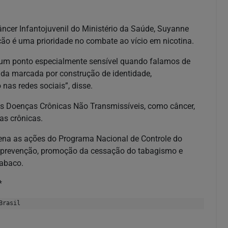
âncer Infantojuvenil do Ministério da Saúde, Suyanne
ação é uma prioridade no combate ao vício em nicotina.
é um ponto especialmente sensível quando falamos de
vida marcada por construção de identidade,
nas redes sociais”, disse.
is Doenças Crônicas Não Transmissíveis, como câncer,
ias crônicas.
rdena as ações do Programa Nacional de Controle do
de prevenção, promoção da cessação do tabagismo e
tabaco.
a*
Brasil