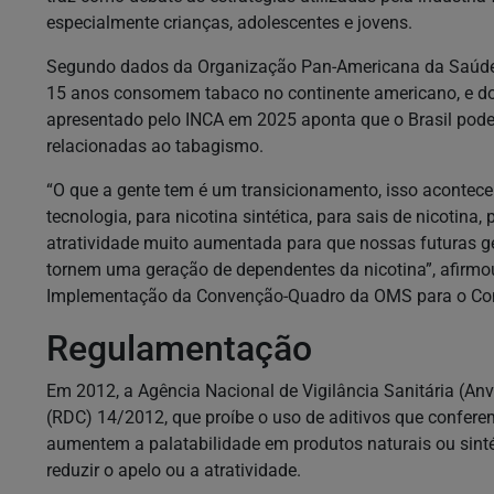
especialmente crianças, adolescentes e jovens.
Segundo dados da Organização Pan-Americana da Saúde (
15 anos consomem tabaco no continente americano, e doi
apresentado pelo INCA em 2025 aponta que o Brasil pode
relacionadas ao tabagismo.
“O que a gente tem é um transicionamento, isso acontece
tecnologia, para nicotina sintética, para sais de nicotina,
atratividade muito aumentada para que nossas futuras ge
tornem uma geração de dependentes da nicotina”, afirmou
Implementação da Convenção-Quadro da OMS para o Contr
Regulamentação
Em 2012, a Agência Nacional de Vigilância Sanitária (Anvi
(RDC) 14/2012, que proíbe o uso de aditivos que confere
aumentem a palatabilidade em produtos naturais ou sinté
reduzir o apelo ou a atratividade.