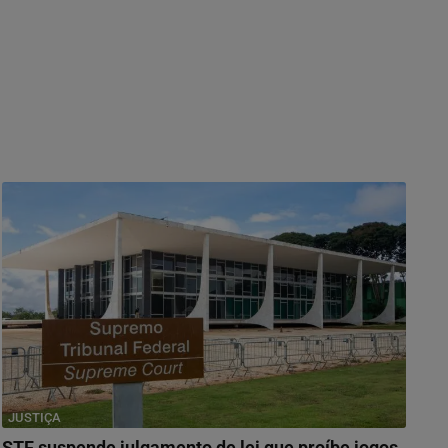
JUSTIÇA
STF suspende julgamento de lei que proíbe jogos