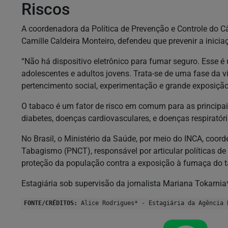
Riscos
A coordenadora da Política de Prevenção e Controle do C
Camille Caldeira Monteiro, defendeu que prevenir a inici
“Não há dispositivo eletrônico para fumar seguro. Esse 
adolescentes e adultos jovens. Trata-se de uma fase da 
pertencimento social, experimentação e grande exposição 
O tabaco é um fator de risco em comum para as principa
diabetes, doenças cardiovasculares, e doenças respiratór
No Brasil, o Ministério da Saúde, por meio do INCA, coo
Tabagismo (PNCT), responsável por articular políticas 
proteção da população contra a exposição à fumaça do 
Estagiária sob supervisão da jornalista Mariana Tokarni
FONTE/CRÉDITOS:
Alice Rodrigues* - Estagiária da Agência 