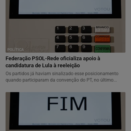
POLÍTICA
Federação PSOL-Rede oficializa apoio à
candidatura de Lula à reeleição
Os partidos já haviam sinalizado esse posicionamento
quando participaram da convenção do PT, no último...