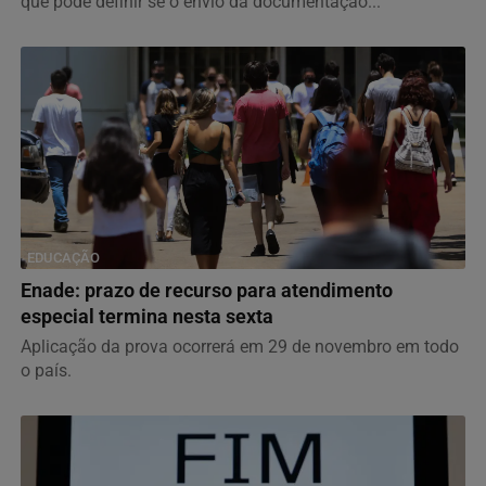
que pode definir se o envio da documentação...
EDUCAÇÃO
Enade: prazo de recurso para atendimento
especial termina nesta sexta
Aplicação da prova ocorrerá em 29 de novembro em todo
o país.