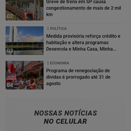
Greve de trens em SP causa
congestionamento de mais de 2 mil
km
02
POLÍTICA
Medida provisória reforça crédito e
habitação e altera programas
Desenrola e Minha Casa, Minha...
03
ECONOMIA
Programa de renegociação de
dívidas é prorrogado até 31 de
agosto
04
NOSSAS NOTÍCIAS
NO CELULAR