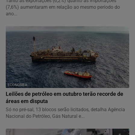
Tanto as exportações (6,2%) quanto as importações
(7,6%) aumentaram em relação ao mesmo período do
ano...
ECONOMIA
Leilões de petróleo em outubro terão recorde de
áreas em disputa
Só no pré-sal, 13 blocos serão licitados, detalha Agência
Nacional do Petróleo, Gás Natural e...