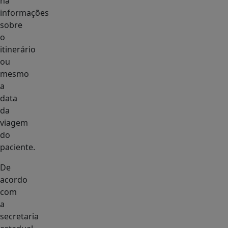
há
informações
sobre
o
itinerário
ou
mesmo
a
data
da
viagem
do
paciente.
De
acordo
com
a
secretaria