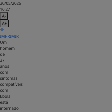
30/05/2026
16:27
A-
A+
IMPRIMIR
Um
homem
de
37
anos
com
sintomas
compatíveis
com
Ebola
está
internado