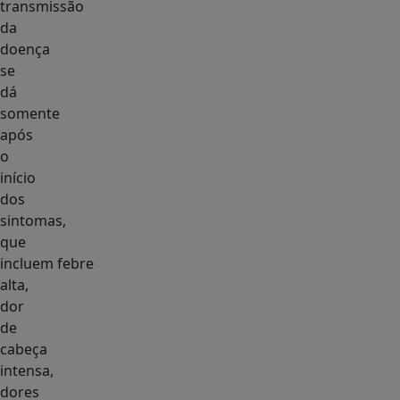
transmissão
da
doença
se
dá
somente
após
o
início
dos
sintomas,
que
incluem febre
alta,
dor
de
cabeça
intensa,
dores