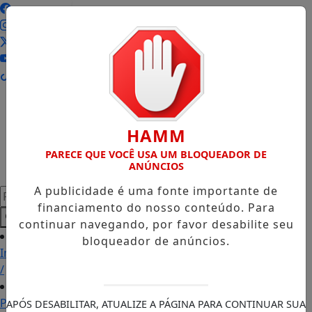
Entrar
HAMM
PARECE QUE VOCÊ USA UM BLOQUEADOR DE
ANÚNCIOS
A publicidade é uma fonte importante de
Pesquisar Notícia
financiamento do nosso conteúdo. Para
continuar navegando, por favor desabilite seu
bloqueador de anúncios.
Início
/
Política
APÓS DESABILITAR, ATUALIZE A PÁGINA PARA CONTINUAR SUA