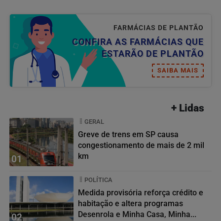
FARMÁCIAS DE PLANTÃO
CONFIRA AS FARMÁCIAS QUE
ESTARÃO DE PLANTÃO
SAIBA MAIS
+ Lidas
GERAL
Greve de trens em SP causa
congestionamento de mais de 2 mil
km
01
POLÍTICA
Medida provisória reforça crédito e
habitação e altera programas
Desenrola e Minha Casa, Minha...
02