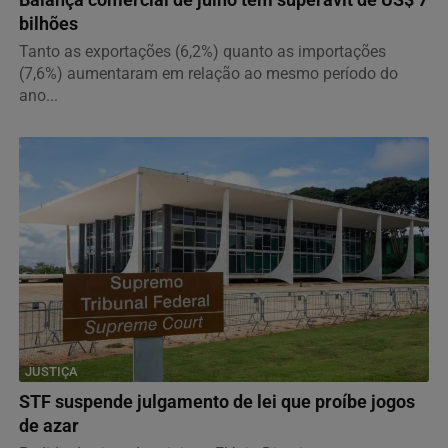
Balança comercial de julho tem superávit de US$ 7
bilhões
Tanto as exportações (6,2%) quanto as importações
(7,6%) aumentaram em relação ao mesmo período do
ano...
JUSTIÇA
STF suspende julgamento de lei que proíbe jogos
de azar